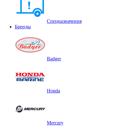
Спецназначения
Бренды
Badger
Honda
Mercury