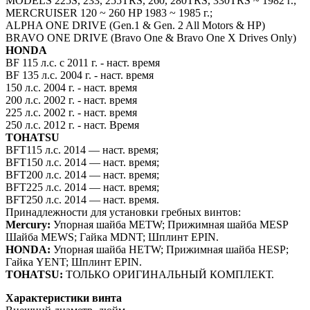
MODELS 225S, 233, 255TRS, 260, 280TRS, 330TRS ~ 1982 г.;
MERCRUISER 120 ~ 260 HP 1983 ~ 1985 г.;
ALPHA ONE DRIVE (Gen.1 & Gen. 2 All Motors & HP)
BRAVO ONE DRIVE (Bravo One & Bravo One X Drives Only)
HONDA
BF 115 л.с. с 2011 г. - наст. время
BF 135 л.с. 2004 г. - наст. время
150 л.с. 2004 г. - наст. время
200 л.с. 2002 г. - наст. время
225 л.с. 2002 г. - наст. время
250 л.с. 2012 г. - наст. Время
TOHATSU
BFT115 л.с. 2014 — наст. время;
BFT150 л.с. 2014 — наст. время;
BFT200 л.с. 2014 — наст. время;
BFT225 л.с. 2014 — наст. время;
BFT250 л.с. 2014 — наст. время.
Принадлежности для установки гребных винтов:
Mercury:
Упорная шайба METW; Прижимная шайба MESP
Шайба MEWS; Гайка MDNT; Шплинт EPIN.
HONDA:
Упорная шайба HETW; Прижимная шайба HESP;
Гайка YENT; Шплинт EPIN.
TOHATSU:
ТОЛЬКО ОРИГИНАЛЬНЫЙ КОМПЛЕКТ.
Характеристики винта