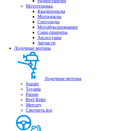
Радиостанции
Мототехника
Квадроциклы
Мотоциклы
Снегоходы
Мотобуксировщики
Сани-прицепы
Аксессуары
Запчасти
Лодочные моторы
Лодочные моторы
Suzuki
Toyama
Parsun
Reef Rider
Mercury
Смотреть все