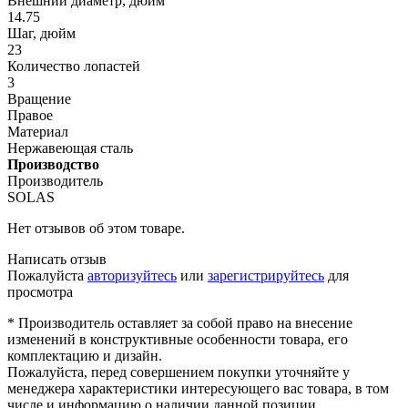
Внешний диаметр, дюйм
14.75
Шаг, дюйм
23
Количество лопастей
3
Вращение
Правое
Материал
Нержавеющая сталь
Производство
Производитель
SOLAS
Нет отзывов об этом товаре.
Написать отзыв
Пожалуйста
авторизуйтесь
или
зарегистрируйтесь
для
просмотра
* Производитель оставляет за собой право на внесение
изменений в конструктивные особенности товара, его
комплектацию и дизайн.
Пожалуйста, перед совершением покупки уточняйте у
менеджера характеристики интересующего вас товара, в том
числе и информацию о наличии данной позиции.