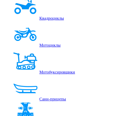
Квадроциклы
Мотоциклы
Мотобуксировщики
Сани-прицепы