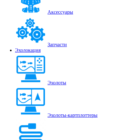
Аксессуары
Запчасти
Эхолокация
Эхолоты
Эхолоты-картплоттеры