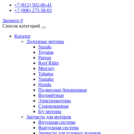
+7 (812) 502-06-41
+7 (906) 275-58-03
Звоните
0
Список категорий
Каталог
Лодочные моторы
Suzuki
Toyama
Parsun
Reef Rider
Mercury
Tohatsu
Yamaha
Honda
Подвесные бензиновые
Водомётные
Электромоторы
Стационарные
Б/у моторы
Запчасти для моторов
Впускная система
Выпускная система
Запчасти для угловых колонок