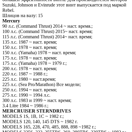
Suzuki, Johnson и Evinrude этот винт выпускается под маркой
Rebеl.
Шлицов на валу: 15
Mercury
90 л.с. (Command Thrust) 2014 ~ наст. время.;
100 л.с. (Command Thrust) 2015~ наст. время;
115 л.с. (Command Thrust) 2014~ наст. время;
135 л.с. 1987 ~ наст. время;
150 л.с. 1978 ~ наст. время;
150 л.с. (Yamaha) 1978 ~ наст. время;
175 л.с. 1978 ~ наст. время;
175 л.с. (Yamaha) 1978 ~ 1979 г.;
200 л.с. 1978 ~ наст. время;
220 л.с. 1987 ~ 1988 г.;
225 л.с. 1980 ~ наст.время;
225 л.с. (Sea Pro/Marathon) Все модели;
250 л.с. 1994 ~ наст. время;
275 л.с. 1990 ~ 1994 л.с.
300 л.с. 1983 и 1999 ~ наст. время;
3.4 Litre 1984 ~ 1986 г.;
MERCRUISER STERNDRIVES
MODELS 1S, 1B, 1C ~ 1982 г.;
MODELS 120, 140, 145 DTS ~ 1982 г.
MODELS 165, 228, 470, 485, 888, 898 ~1982 г.;