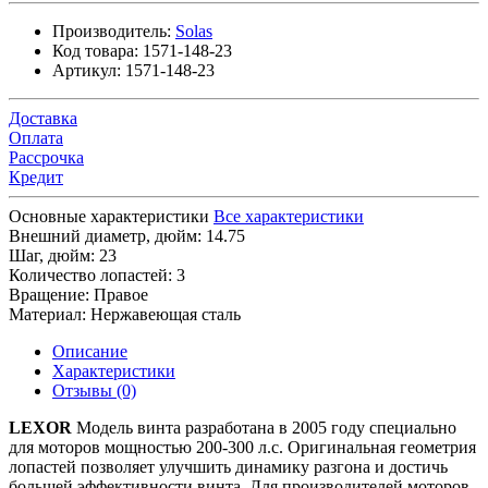
Производитель:
Solas
Код товара:
1571-148-23
Артикул:
1571-148-23
Доставка
Оплата
Рассрочка
Кредит
Основные характеристики
Все характеристики
Внешний диаметр, дюйм:
14.75
Шаг, дюйм:
23
Количество лопастей:
3
Вращение:
Правое
Материал:
Нержавеющая сталь
Описание
Характеристики
Отзывы (0)
LEXOR
Модель винта разработана в 2005 году специально
для моторов мощностью 200-300 л.с. Оригинальная геометрия
лопастей позволяет улучшить динамику разгона и достичь
большей эффективности винта. Для производителей моторов