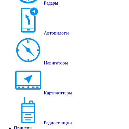
Радары
Автопилоты
Навигаторы
Картплоттеры
Радиостанции
Прицепы