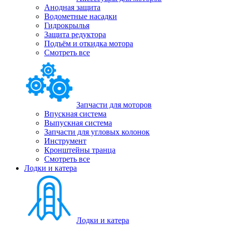
Анодная защита
Водометные насадки
Гидрокрылья
Защита редуктора
Подъём и откидка мотора
Смотреть все
Запчасти для моторов
Впускная система
Выпускная система
Запчасти для угловых колонок
Инструмент
Кронштейны транца
Смотреть все
Лодки и катера
Лодки и катера