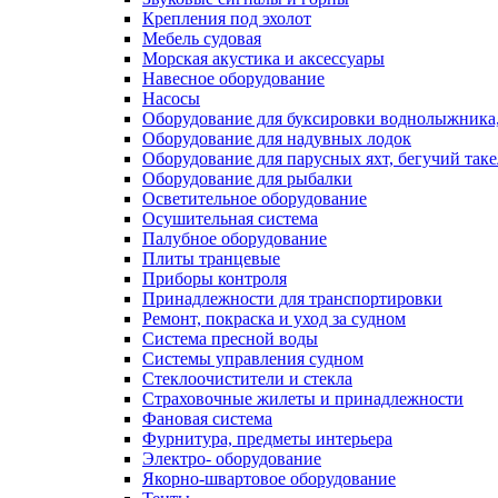
Крепления под эхолот
Мебель судовая
Морская акустика и аксессуары
Навесное оборудование
Насосы
Оборудование для буксировки воднолыжника,
Оборудование для надувных лодок
Оборудование для парусных яхт, бегучий так
Оборудование для рыбалки
Осветительное оборудование
Осушительная система
Палубное оборудование
Плиты транцевые
Приборы контроля
Принадлежности для транспортировки
Ремонт, покраска и уход за судном
Система пресной воды
Системы управления судном
Стеклоочистители и стекла
Страховочные жилеты и принадлежности
Фановая система
Фурнитура, предметы интерьера
Электро- оборудование
Якорно-швартовое оборудование