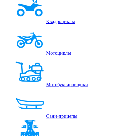
Квадроциклы
Мотоциклы
Мотобуксировщики
Сани-прицепы