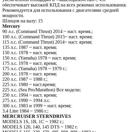
обеспечивает высокий КПД на всех режимах использования.
Рекомендуется для использования с двигателями средней
мощности.
Шлицов на валу: 15
Mercury
90 л.с. (Command Thrust) 2014 ~ наст. время.;
100 л.с. (Command Thrust) 2015~ наст. время;
115 л.с. (Command Thrust) 2014~ наст. время;
135 л.с. 1987 ~ наст. время;
150 л.с. 1978 ~ наст. время;
150 л.с. (Yamaha) 1978 ~ наст. время;
175 л.с. 1978 ~ наст. время;
175 л.с. (Yamaha) 1978 ~ 1979 г.;
200 л.с. 1978 ~ наст. время;
220 л.с. 1987 ~ 1988 г.;
225 л.с. 1980 ~ наст.время;
225 л.с. (Sea Pro/Marathon) Все модели;
250 л.с. 1994 ~ наст. время;
275 л.с. 1990 ~ 1994 л.с.
300 л.с. 1983 и 1999 ~ наст. время;
3.4 Litre 1984 ~ 1986 г.;
MERCRUISER STERNDRIVES
MODELS 1S, 1B, 1C ~ 1982 г.;
MODELS 120, 140, 145 DTS ~ 1982 г.