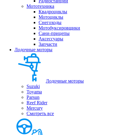
Радиостанции
Мототехника
Квадроциклы
Мотоциклы
Снегоходы
Мотобуксировщики
Сани-прицепы
Аксессуары
Запчасти
Лодочные моторы
Лодочные моторы
Suzuki
Toyama
Parsun
Reef Rider
Mercury
Смотреть все