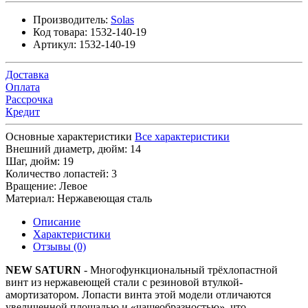
Производитель:
Solas
Код товара:
1532-140-19
Артикул:
1532-140-19
Доставка
Оплата
Рассрочка
Кредит
Основные характеристики
Все характеристики
Внешний диаметр, дюйм:
14
Шаг, дюйм:
19
Количество лопастей:
3
Вращение:
Левое
Материал:
Нержавеющая сталь
Описание
Характеристики
Отзывы (0)
NEW SATURN
- Многофункциональный трёхлопастной
винт из нержавеющей стали с резиновой втулкой-
амортизатором. Лопасти винта этой модели отличаются
увеличенной площадью и «чашеобразностью», что