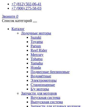
+7 (812) 502-06-41
+7 (906) 275-58-03
Звоните
0
Список категорий
Каталог
Лодочные моторы
Suzuki
Toyama
Parsun
Reef Rider
Mercury
Tohatsu
Yamaha
Honda
Подвесные бензиновые
Водомётные
Электромоторы
Стационарные
Б/у моторы
Запчасти для моторов
Впускная система
Выпускная система
Запчасти для угловых колонок