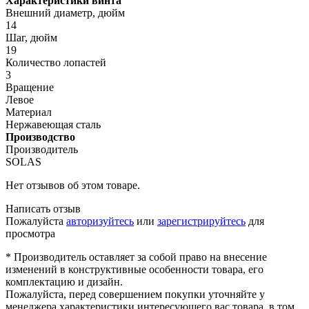
Характеристики винта
Внешний диаметр, дюйм
14
Шаг, дюйм
19
Количество лопастей
3
Вращение
Левое
Материал
Нержавеющая сталь
Производство
Производитель
SOLAS
Нет отзывов об этом товаре.
Написать отзыв
Пожалуйста
авторизуйтесь
или
зарегистрируйтесь
для
просмотра
* Производитель оставляет за собой право на внесение
изменений в конструктивные особенности товара, его
комплектацию и дизайн.
Пожалуйста, перед совершением покупки уточняйте у
менеджера характеристики интересующего вас товара, в том