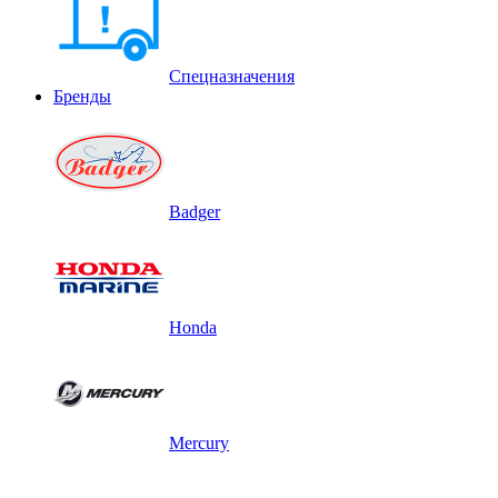
Спецназначения
Бренды
Badger
Honda
Mercury