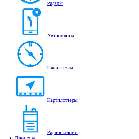
Радары
Автопилоты
Навигаторы
Картплоттеры
Радиостанции
Прицепы