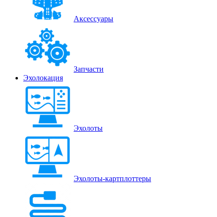
Аксессуары
Запчасти
Эхолокация
Эхолоты
Эхолоты-картплоттеры