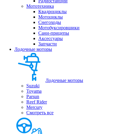
Радиостанции
Мототехника
Квадроциклы
Мотоциклы
Снегоходы
Мотобуксировщики
Сани-прицепы
Аксессуары
Запчасти
Лодочные моторы
Лодочные моторы
Suzuki
Toyama
Parsun
Reef Rider
Mercury
Смотреть все