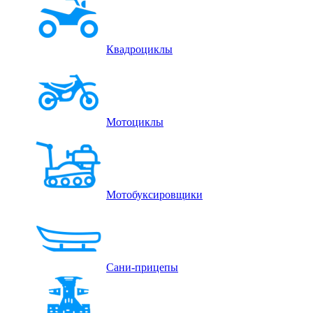
Квадроциклы
Мотоциклы
Мотобуксировщики
Сани-прицепы