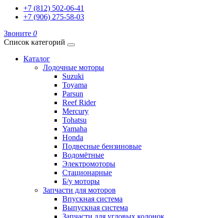
+7 (812) 502-06-41
+7 (906) 275-58-03
Звоните
0
Список категорий
Каталог
Лодочные моторы
Suzuki
Toyama
Parsun
Reef Rider
Mercury
Tohatsu
Yamaha
Honda
Подвесные бензиновые
Водомётные
Электромоторы
Стационарные
Б/у моторы
Запчасти для моторов
Впускная система
Выпускная система
Запчасти для угловых колонок