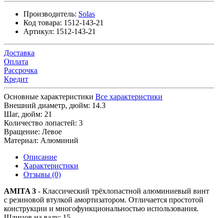
Производитель:
Solas
Код товара:
1512-143-21
Артикул:
1512-143-21
Доставка
Оплата
Рассрочка
Кредит
Основные характеристики
Все характеристики
Внешний диаметр, дюйм:
14.3
Шаг, дюйм:
21
Количество лопастей:
3
Вращение:
Левое
Материал:
Алюминий
Описание
Характеристики
Отзывы (0)
AMITA 3
- Классический трёхлопастной алюминиевый винт
с резиновой втулкой амортизатором. Отличается простотой
конструкции и многофункциональностью использования.
Шлицов на валу: 15