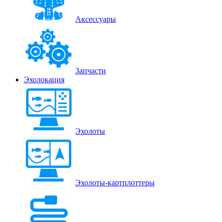
Аксессуары
Запчасти
Эхолокация
Эхолоты
Эхолоты-картплоттеры