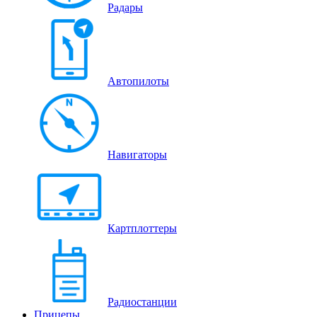
Радары
Автопилоты
Навигаторы
Картплоттеры
Радиостанции
Прицепы