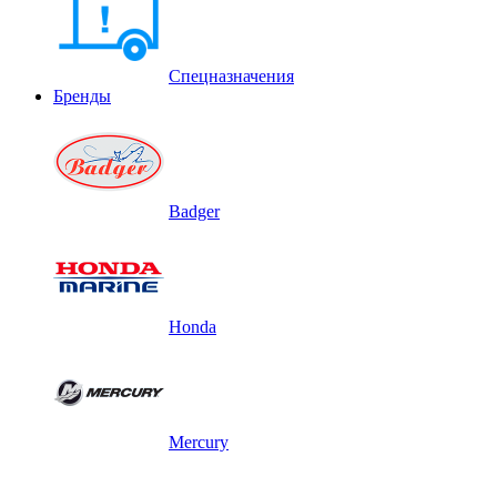
Спецназначения
Бренды
Badger
Honda
Mercury