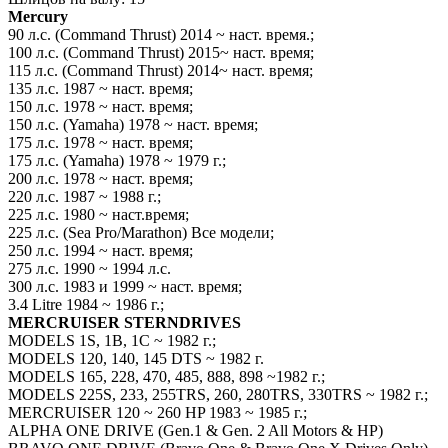
Mercury
90 л.с. (Command Thrust) 2014 ~ наст. время.;
100 л.с. (Command Thrust) 2015~ наст. время;
115 л.с. (Command Thrust) 2014~ наст. время;
135 л.с. 1987 ~ наст. время;
150 л.с. 1978 ~ наст. время;
150 л.с. (Yamaha) 1978 ~ наст. время;
175 л.с. 1978 ~ наст. время;
175 л.с. (Yamaha) 1978 ~ 1979 г.;
200 л.с. 1978 ~ наст. время;
220 л.с. 1987 ~ 1988 г.;
225 л.с. 1980 ~ наст.время;
225 л.с. (Sea Pro/Marathon) Все модели;
250 л.с. 1994 ~ наст. время;
275 л.с. 1990 ~ 1994 л.с.
300 л.с. 1983 и 1999 ~ наст. время;
3.4 Litre 1984 ~ 1986 г.;
MERCRUISER STERNDRIVES
MODELS 1S, 1B, 1C ~ 1982 г.;
MODELS 120, 140, 145 DTS ~ 1982 г.
MODELS 165, 228, 470, 485, 888, 898 ~1982 г.;
MODELS 225S, 233, 255TRS, 260, 280TRS, 330TRS ~ 1982 г.;
MERCRUISER 120 ~ 260 HP 1983 ~ 1985 г.;
ALPHA ONE DRIVE (Gen.1 & Gen. 2 All Motors & HP)