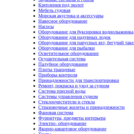
Крепления под эхолот
Мебель судовая
Морская акустика и аксессуары
Навесное оборудование
Насосы
Оборудование для буксировки воднолыжника,
Оборудование для надувных лодок
Оборудование для парусных яхт, бегучий так
Оборудование для рыбалки
Осветительное оборудование
Осушительная система
Палубное оборудование
Плиты транцевые
Приборы контроля
Принадлежности для транспортировки
Ремонт, покраска и уход за судном
Система пресной воды
Системы управления судном
Стеклоочистители и стекла
Страховочные жилеты и принадлежности
Фановая система
Фурнитура, предметы интерьера
Электро- оборудование
Якорно-швартовое оборудование