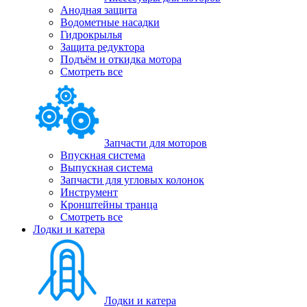
Анодная защита
Водометные насадки
Гидрокрылья
Защита редуктора
Подъём и откидка мотора
Смотреть все
Запчасти для моторов
Впускная система
Выпускная система
Запчасти для угловых колонок
Инструмент
Кронштейны транца
Смотреть все
Лодки и катера
Лодки и катера