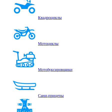
Квадроциклы
Мотоциклы
Мотобуксировщики
Сани-прицепы