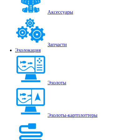
Аксессуары
Запчасти
Эхолокация
Эхолоты
Эхолоты-картплоттеры