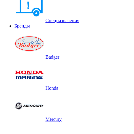
Спецназначения
Бренды
Badger
Honda
Mercury