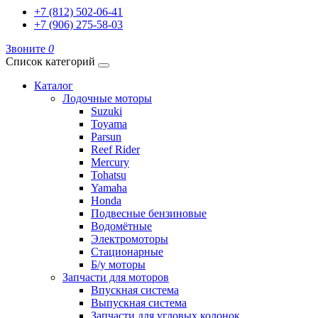
+7 (812) 502-06-41
+7 (906) 275-58-03
Звоните
0
Список категорий
Каталог
Лодочные моторы
Suzuki
Toyama
Parsun
Reef Rider
Mercury
Tohatsu
Yamaha
Honda
Подвесные бензиновые
Водомётные
Электромоторы
Стационарные
Б/у моторы
Запчасти для моторов
Впускная система
Выпускная система
Запчасти для угловых колонок