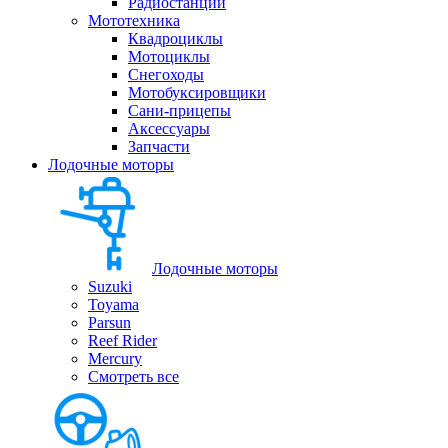
Радиостанции
Мототехника
Квадроциклы
Мотоциклы
Снегоходы
Мотобуксировщики
Сани-прицепы
Аксессуары
Запчасти
Лодочные моторы
Лодочные моторы
Suzuki
Toyama
Parsun
Reef Rider
Mercury
Смотреть все