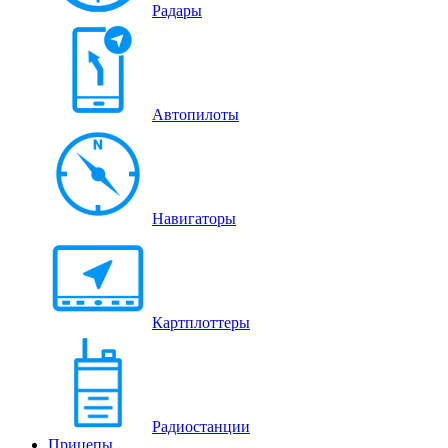
Радары
Автопилоты
Навигаторы
Картплоттеры
Радиостанции
Прицепы