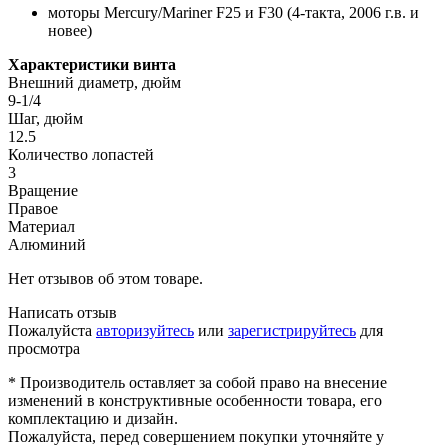
моторы Mercury/Mariner F25 и F30 (4-такта, 2006 г.в. и
новее)
Характеристики винта
Внешний диаметр, дюйм
9-1/4
Шаг, дюйм
12.5
Количество лопастей
3
Вращение
Правое
Материал
Алюминий
Нет отзывов об этом товаре.
Написать отзыв
Пожалуйста
авторизуйтесь
или
зарегистрируйтесь
для
просмотра
* Производитель оставляет за собой право на внесение
изменений в конструктивные особенности товара, его
комплектацию и дизайн.
Пожалуйста, перед совершением покупки уточняйте у