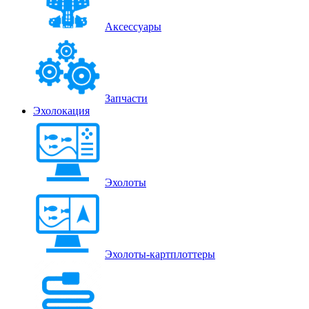
Аксессуары
Запчасти
Эхолокация
Эхолоты
Эхолоты-картплоттеры