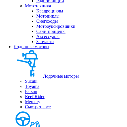
Радиостанции
Мототехника
Квадроциклы
Мотоциклы
Снегоходы
Мотобуксировщики
Сани-прицепы
Аксессуары
Запчасти
Лодочные моторы
Лодочные моторы
Suzuki
Toyama
Parsun
Reef Rider
Mercury
Смотреть все