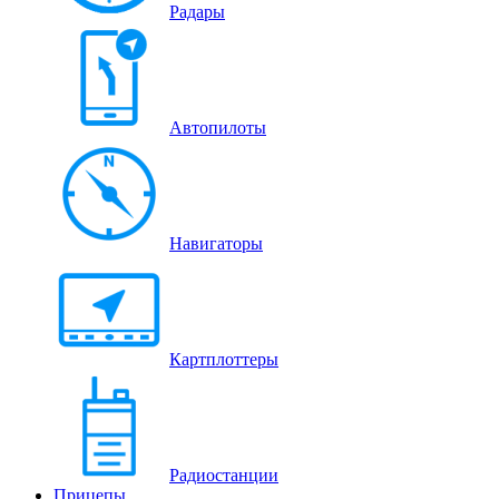
Радары
Автопилоты
Навигаторы
Картплоттеры
Радиостанции
Прицепы