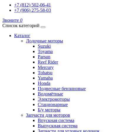
+7 (812) 502-06-41
+7 (906) 275-58-03
Звоните
0
Список категорий
Каталог
Лодочные моторы
Suzuki
Toyama
Parsun
Reef Rider
Mercury
Tohatsu
Yamaha
Honda
Подвесные бензиновые
Водомётные
Электромоторы
Стационарные
Б/у моторы
Запчасти для моторов
Впускная система
Выпускная система
Запчасти для угловых колонок