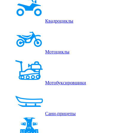
Квадроциклы
Мотоциклы
Мотобуксировщики
Сани-прицепы