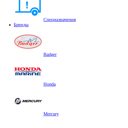
Спецназначения
Бренды
Badger
Honda
Mercury