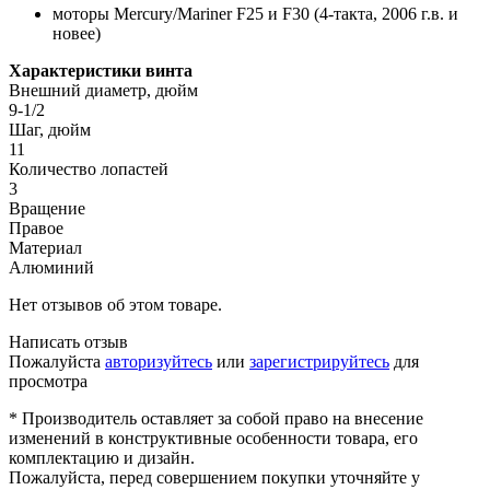
моторы Mercury/Mariner F25 и F30 (4-такта, 2006 г.в. и
новее)
Характеристики винта
Внешний диаметр, дюйм
9-1/2
Шаг, дюйм
11
Количество лопастей
3
Вращение
Правое
Материал
Алюминий
Нет отзывов об этом товаре.
Написать отзыв
Пожалуйста
авторизуйтесь
или
зарегистрируйтесь
для
просмотра
* Производитель оставляет за собой право на внесение
изменений в конструктивные особенности товара, его
комплектацию и дизайн.
Пожалуйста, перед совершением покупки уточняйте у