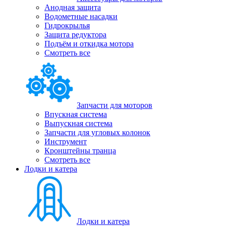
Анодная защита
Водометные насадки
Гидрокрылья
Защита редуктора
Подъём и откидка мотора
Смотреть все
Запчасти для моторов
Впускная система
Выпускная система
Запчасти для угловых колонок
Инструмент
Кронштейны транца
Смотреть все
Лодки и катера
Лодки и катера