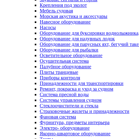
Крепления под эхолот
Мебель судовая
Морская акустика и аксессуары
Навесное оборудование
Насосы
Оборудование для буксировки воднолыжника,
Оборудование для надувных лодок
Оборудование для парусных яхт, бегучий так
Оборудование для рыбалки
Осветительное оборудование
Осушительная система
Палубное оборудование
Плиты транцевые
Приборы контроля
Принадлежности для транспортировки
Ремонт, покраска и уход за судном
Система пресной воды
Системы управления судном
Стеклоочистители и стекла
Страховочные жилеты и принадлежности
Фановая система
Фурнитура, предметы интерьера
Электро- оборудование
Якорно-швартовое оборудование