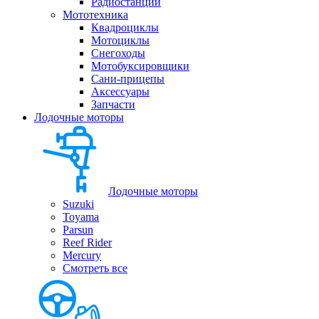
Радиостанции
Мототехника
Квадроциклы
Мотоциклы
Снегоходы
Мотобуксировщики
Сани-прицепы
Аксессуары
Запчасти
Лодочные моторы
Лодочные моторы
Suzuki
Toyama
Parsun
Reef Rider
Mercury
Смотреть все