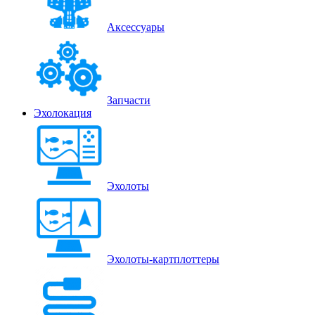
Аксессуары
Запчасти
Эхолокация
Эхолоты
Эхолоты-картплоттеры