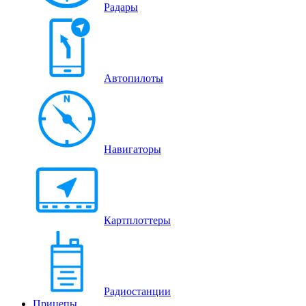
Радары
Автопилоты
Навигаторы
Картплоттеры
Радиостанции
Прицепы