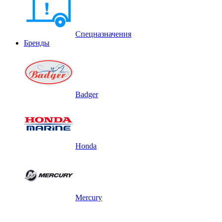
Спецназначения
Бренды
Badger
Honda
Mercury