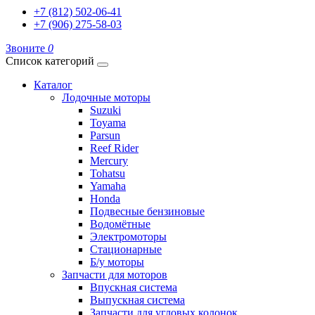
+7 (812) 502-06-41
+7 (906) 275-58-03
Звоните
0
Список категорий
Каталог
Лодочные моторы
Suzuki
Toyama
Parsun
Reef Rider
Mercury
Tohatsu
Yamaha
Honda
Подвесные бензиновые
Водомётные
Электромоторы
Стационарные
Б/у моторы
Запчасти для моторов
Впускная система
Выпускная система
Запчасти для угловых колонок