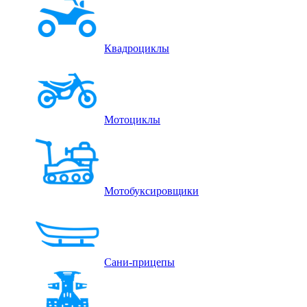
Квадроциклы
Мотоциклы
Мотобуксировщики
Сани-прицепы