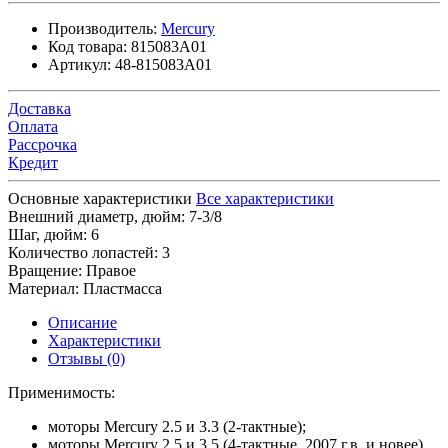
Производитель:
Mercury
Код товара:
815083A01
Артикул:
48-815083A01
Доставка
Оплата
Рассрочка
Кредит
Основные характеристики
Все характеристики
Внешний диаметр, дюйм:
7-3/8
Шаг, дюйм:
6
Количество лопастей:
3
Вращение:
Правое
Материал:
Пластмасса
Описание
Характеристики
Отзывы (0)
Применимость:
моторы Mercury 2.5 и 3.3 (2‑тактные);
моторы Mercury 2.5 и 3.5 (4-тактные, 2007 г.в. и новее).