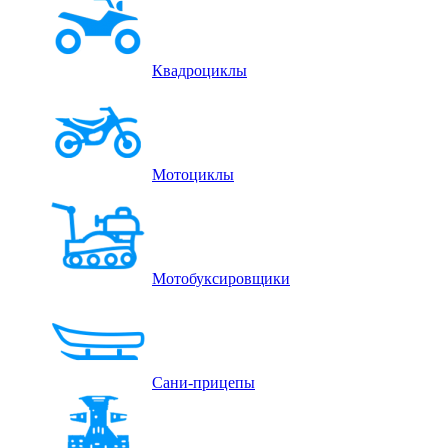
Квадроциклы
Мотоциклы
Мотобуксировщики
Сани-прицепы