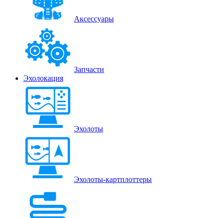
Аксессуары
Запчасти
Эхолокация
Эхолоты
Эхолоты-картплоттеры