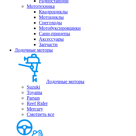
Радиостанции
Мототехника
Квадроциклы
Мотоциклы
Снегоходы
Мотобуксировщики
Сани-прицепы
Аксессуары
Запчасти
Лодочные моторы
Лодочные моторы
Suzuki
Toyama
Parsun
Reef Rider
Mercury
Смотреть все