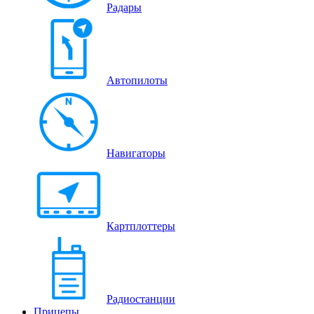
Радары
Автопилоты
Навигаторы
Картплоттеры
Радиостанции
Прицепы