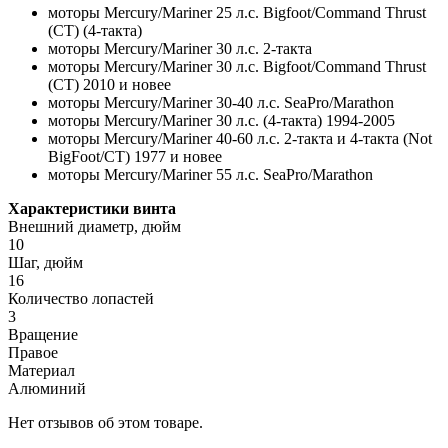
моторы Mercury/Mariner 25 л.с. Bigfoot/Command Thrust
(CT) (4-такта)
моторы Mercury/Mariner 30 л.с. 2-такта
моторы Mercury/Mariner 30 л.с. Bigfoot/Command Thrust
(CT) 2010 и новее
моторы Mercury/Mariner 30-40 л.с. SeaPro/Marathon
моторы Mercury/Mariner 30 л.с. (4-такта) 1994-2005
моторы Mercury/Mariner 40-60 л.с. 2-такта и 4-такта (Not
BigFoot/CT) 1977 и новее
моторы Mercury/Mariner 55 л.с. SeaPro/Marathon
Характеристики винта
Внешний диаметр, дюйм
10
Шаг, дюйм
16
Количество лопастей
3
Вращение
Правое
Материал
Алюминий
Нет отзывов об этом товаре.