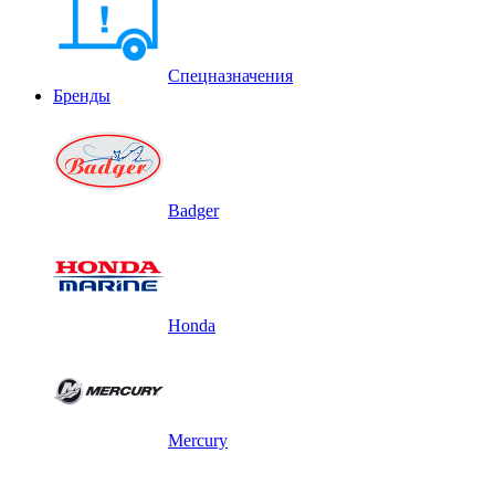
Спецназначения
Бренды
Badger
Honda
Mercury