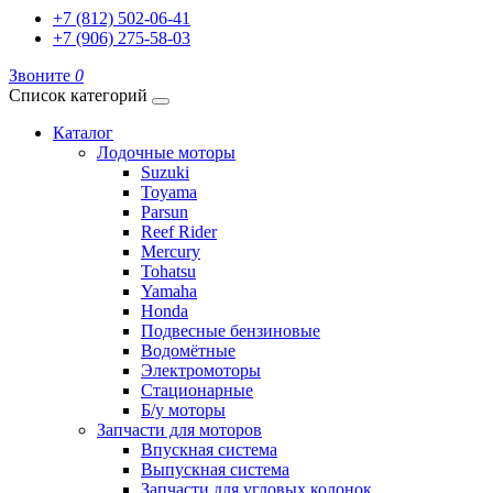
+7 (812) 502-06-41
+7 (906) 275-58-03
Звоните
0
Список категорий
Каталог
Лодочные моторы
Suzuki
Toyama
Parsun
Reef Rider
Mercury
Tohatsu
Yamaha
Honda
Подвесные бензиновые
Водомётные
Электромоторы
Стационарные
Б/у моторы
Запчасти для моторов
Впускная система
Выпускная система
Запчасти для угловых колонок