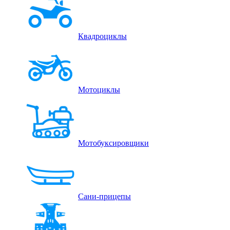
Квадроциклы
Мотоциклы
Мотобуксировщики
Сани-прицепы