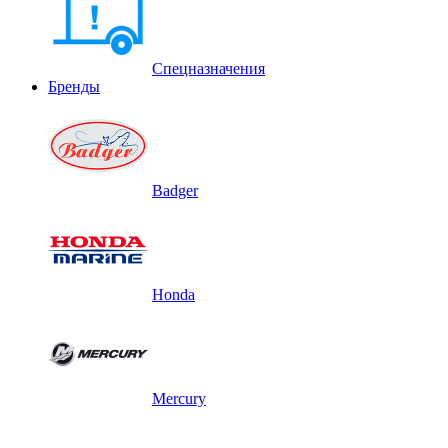
Спецназначения
Бренды
Badger
Honda
Mercury