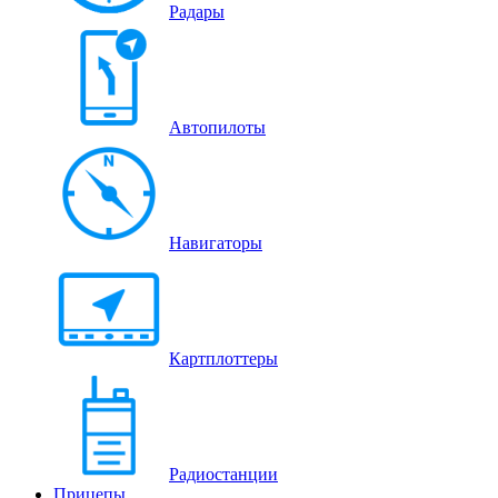
Радары
Автопилоты
Навигаторы
Картплоттеры
Радиостанции
Прицепы