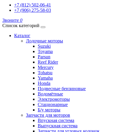
+7 (812) 502-06-41
+7 (906) 275-58-03
Звоните
0
Список категорий
Каталог
Лодочные моторы
Suzuki
Toyama
Parsun
Reef Rider
Mercury
Tohatsu
Yamaha
Honda
Подвесные бензиновые
Водомётные
Электромоторы
Стационарные
Б/у моторы
Запчасти для моторов
Впускная система
Выпускная система
Запчасти для угловых колонок