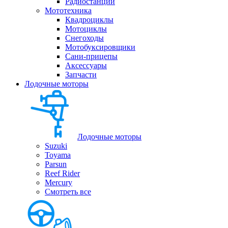
Радиостанции
Мототехника
Квадроциклы
Мотоциклы
Снегоходы
Мотобуксировщики
Сани-прицепы
Аксессуары
Запчасти
Лодочные моторы
Лодочные моторы
Suzuki
Toyama
Parsun
Reef Rider
Mercury
Смотреть все