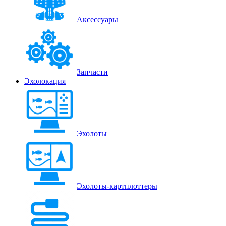
Аксессуары
Запчасти
Эхолокация
Эхолоты
Эхолоты-картплоттеры