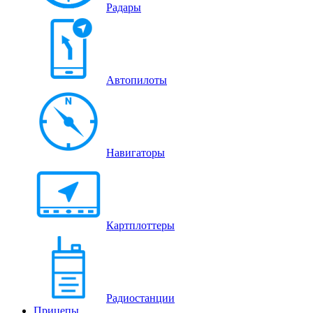
Радары
Автопилоты
Навигаторы
Картплоттеры
Радиостанции
Прицепы