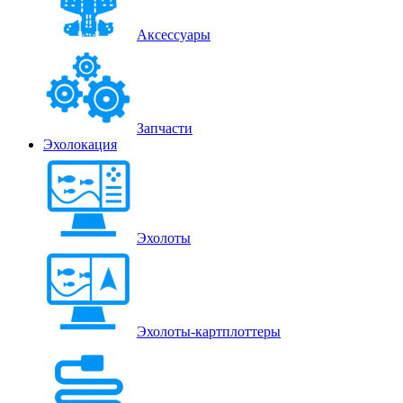
Аксессуары
Запчасти
Эхолокация
Эхолоты
Эхолоты-картплоттеры