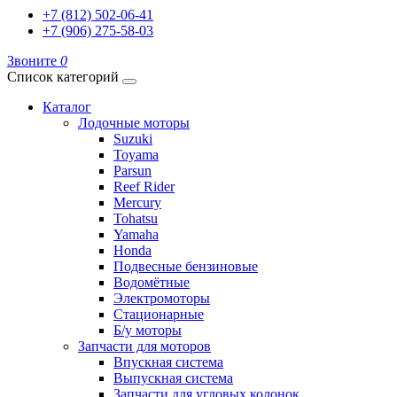
+7 (812) 502-06-41
+7 (906) 275-58-03
Звоните
0
Список категорий
Каталог
Лодочные моторы
Suzuki
Toyama
Parsun
Reef Rider
Mercury
Tohatsu
Yamaha
Honda
Подвесные бензиновые
Водомётные
Электромоторы
Стационарные
Б/у моторы
Запчасти для моторов
Впускная система
Выпускная система
Запчасти для угловых колонок