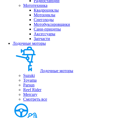
Радиостанции
Мототехника
Квадроциклы
Мотоциклы
Снегоходы
Мотобуксировщики
Сани-прицепы
Аксессуары
Запчасти
Лодочные моторы
Лодочные моторы
Suzuki
Toyama
Parsun
Reef Rider
Mercury
Смотреть все