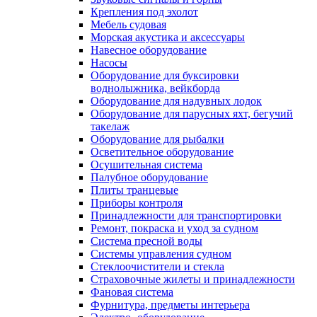
Крепления под эхолот
Мебель судовая
Морская акустика и аксессуары
Навесное оборудование
Насосы
Оборудование для буксировки
воднолыжника, вейкборда
Оборудование для надувных лодок
Оборудование для парусных яхт, бегучий
такелаж
Оборудование для рыбалки
Осветительное оборудование
Осушительная система
Палубное оборудование
Плиты транцевые
Приборы контроля
Принадлежности для транспортировки
Ремонт, покраска и уход за судном
Система пресной воды
Системы управления судном
Стеклоочистители и стекла
Страховочные жилеты и принадлежности
Фановая система
Фурнитура, предметы интерьера