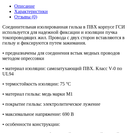
Описание
Характеристики
Отзывы (0)
Соединительная изолированная гильза в ПВХ корпусе ГСИ
используется для надежной фиксации и изоляции пучка
токопроводящих жил. Провода с двух сторон вставляются в
гильзу и фиксируются путем зажимания.
• предназначены для соединения встык медных проводов
методом опрессовки
• материал изоляции: самозатухающий ПВХ. Класс V-0 по
UL94
• термостойкость изоляции: 75 °C
• материал гильзы: медь марки М1
• покрытие гильзы: электролитическое лужение
• максимальное напряжение: 690 В
• особенности конструкции: