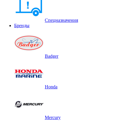
Спецназначения
Бренды
Badger
Honda
Mercury