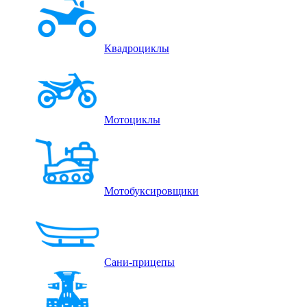
Квадроциклы
Мотоциклы
Мотобуксировщики
Сани-прицепы