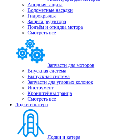
Анодная защита
Водометные насадки
Гидрокрылья
Защита редуктора
Подъём и откидка мотора
Смотреть все
Запчасти для моторов
Впускная система
Выпускная система
Запчасти для угловых колонок
Инструмент
Кронштейны транца
Смотреть все
Лодки и катера
Лодки и катера