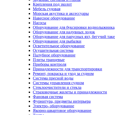
Крепления под эхолот
Мебель судовая
Морская акустика и аксессуары
Навесное оборудование
Насосы
Оборудование для буксировки воднолыжника,
Оборудование для надувных лодок
Оборудование для парусных яхт, бегучий так
Оборудование для рыбалки
Осветительное оборудование
Осушительная система
Палубное оборудование
Плиты транцевые
Приборы контроля
Принадлежности для транспортировки
Ремонт, покраска и уход за судном
Система пресной воды
Системы управления судном
Стеклоочистители и стекла
Страховочные жилеты и принадлежности
Фановая система
Фурнитура, предметы интерьера
Электро- оборудование
Якорно-швартовое оборудование