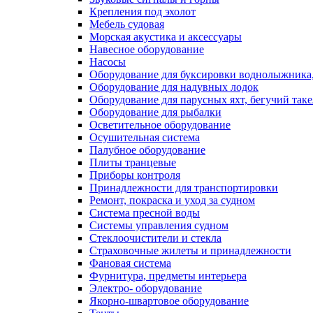
Крепления под эхолот
Мебель судовая
Морская акустика и аксессуары
Навесное оборудование
Насосы
Оборудование для буксировки воднолыжника,
Оборудование для надувных лодок
Оборудование для парусных яхт, бегучий так
Оборудование для рыбалки
Осветительное оборудование
Осушительная система
Палубное оборудование
Плиты транцевые
Приборы контроля
Принадлежности для транспортировки
Ремонт, покраска и уход за судном
Система пресной воды
Системы управления судном
Стеклоочистители и стекла
Страховочные жилеты и принадлежности
Фановая система
Фурнитура, предметы интерьера
Электро- оборудование
Якорно-швартовое оборудование