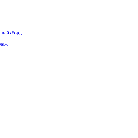
 вейкборда
елаж