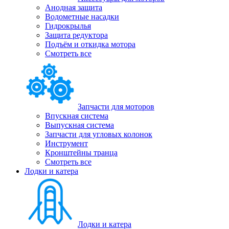
Анодная защита
Водометные насадки
Гидрокрылья
Защита редуктора
Подъём и откидка мотора
Смотреть все
Запчасти для моторов
Впускная система
Выпускная система
Запчасти для угловых колонок
Инструмент
Кронштейны транца
Смотреть все
Лодки и катера
Лодки и катера