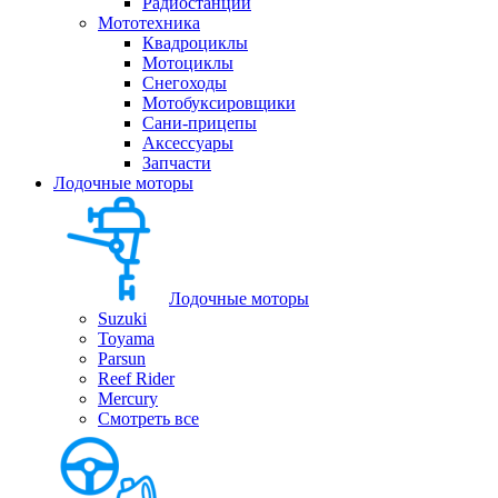
Радиостанции
Мототехника
Квадроциклы
Мотоциклы
Снегоходы
Мотобуксировщики
Сани-прицепы
Аксессуары
Запчасти
Лодочные моторы
Лодочные моторы
Suzuki
Toyama
Parsun
Reef Rider
Mercury
Смотреть все