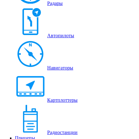
Радары
Автопилоты
Навигаторы
Картплоттеры
Радиостанции
Прицепы