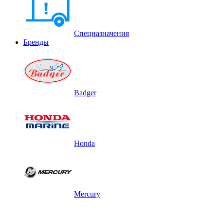
Спецназначения
Бренды
Badger
Honda
Mercury