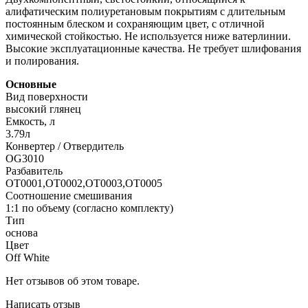
алифатическим полиуретановым покрытиям с длительным
постоянным блеском и сохраняющим цвет, с отличной
химической стойкостью. Не используется ниже ватерлинии.
Высокие эксплуатационные качества. Не требует шлифования
и полирования.
Основные
Вид поверхности
высокий глянец
Емкость, л
3.79л
Конвертер / Отвердитель
OG3010
Разбавитель
OT0001,OT0002,OT0003,OT0005
Соотношение смешивания
1:1 по объему (согласно комплекту)
Тип
основа
Цвет
Off White
Нет отзывов об этом товаре.
Написать отзыв