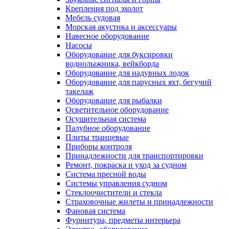
Крепления под эхолот
Мебель судовая
Морская акустика и аксессуары
Навесное оборудование
Насосы
Оборудование для буксировки
воднолыжника, вейкборда
Оборудование для надувных лодок
Оборудование для парусных яхт, бегучий
такелаж
Оборудование для рыбалки
Осветительное оборудование
Осушительная система
Палубное оборудование
Плиты транцевые
Приборы контроля
Принадлежности для транспортировки
Ремонт, покраска и уход за судном
Система пресной воды
Системы управления судном
Стеклоочистители и стекла
Страховочные жилеты и принадлежности
Фановая система
Фурнитура, предметы интерьера