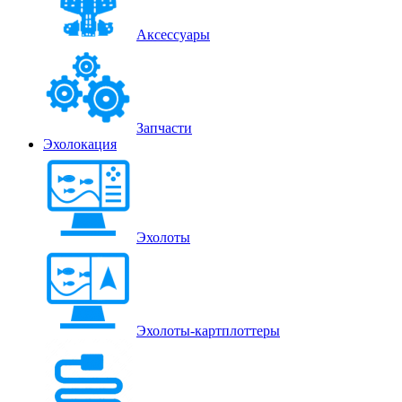
Аксессуары
Запчасти
Эхолокация
Эхолоты
Эхолоты-картплоттеры