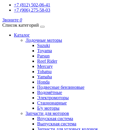
+7 (812) 502-06-41
+7 (906) 275-58-03
Звоните
0
Список категорий
Каталог
Лодочные моторы
Suzuki
Toyama
Parsun
Reef Rider
Mercury
Tohatsu
Yamaha
Honda
Подвесные бензиновые
Водомётные
Электромоторы
Стационарные
Б/у моторы
Запчасти для моторов
Впускная система
Выпускная система
Запчасти для угловых колонок