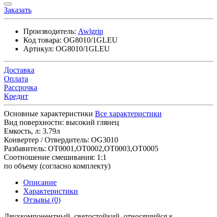
Заказать
Производитель:
Awlgrip
Код товара:
OG8010/1GLEU
Артикул:
OG8010/1GLEU
Доставка
Оплата
Рассрочка
Кредит
Основные характеристики
Все характеристики
Вид поверхности:
высокий глянец
Емкость, л:
3.79л
Конвертер / Отвердитель:
OG3010
Разбавитель:
OT0001,OT0002,OT0003,OT0005
Соотношение смешивания:
1:1
по объему (согласно комплекту)
Описание
Характеристики
Отзывы (0)
Двухкомпонентный, светостойкий, относящийся к