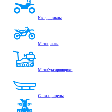
Квадроциклы
Мотоциклы
Мотобуксировщики
Сани-прицепы