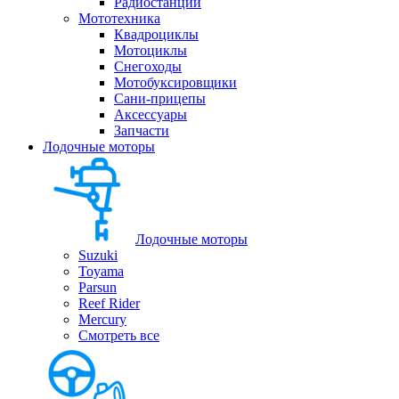
Радиостанции
Мототехника
Квадроциклы
Мотоциклы
Снегоходы
Мотобуксировщики
Сани-прицепы
Аксессуары
Запчасти
Лодочные моторы
Лодочные моторы
Suzuki
Toyama
Parsun
Reef Rider
Mercury
Смотреть все