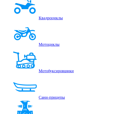
Квадроциклы
Мотоциклы
Мотобуксировщики
Сани-прицепы