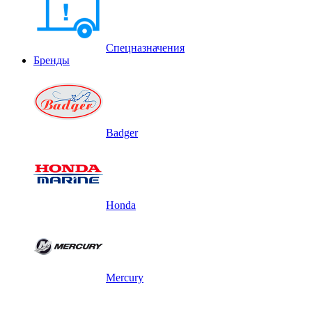
Спецназначения
Бренды
Badger
Honda
Mercury