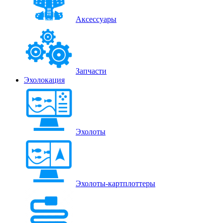
Аксессуары
Запчасти
Эхолокация
Эхолоты
Эхолоты-картплоттеры