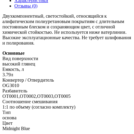
Характеристики
Отзывы (0)
Двухкомпонентный, светостойкий, относящийся к
алифатическим полиуретановым покрытиям с длительным
постоянным блеском и сохраняющим цвет, с отличной
химической стойкостью. Не используется ниже ватерлинии.
Высокие эксплуатационные качества. Не требует шлифования
и полирования.
Основные
Вид поверхности
высокий глянец
Емкость, л
3.79л
Конвертер / Отвердитель
OG3010
Разбавитель
OT0001,OT0002,OT0003,OT0005
Соотношение смешивания
1:1 по объему (согласно комплекту)
Тип
основа
Цвет
Midnight Blue