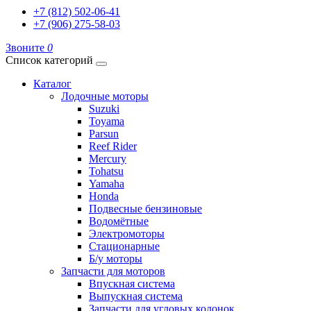
+7 (812) 502-06-41
+7 (906) 275-58-03
Звоните
0
Список категорий
Каталог
Лодочные моторы
Suzuki
Toyama
Parsun
Reef Rider
Mercury
Tohatsu
Yamaha
Honda
Подвесные бензиновые
Водомётные
Электромоторы
Стационарные
Б/у моторы
Запчасти для моторов
Впускная система
Выпускная система
Запчасти для угловых колонок