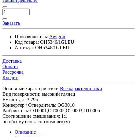
Нашли дешевле?
Заказать
Производитель:
Awlgrip
Код товара:
OH5346/1GLEU
Артикул:
OH5346/1GLEU
Доставка
Оплата
Рассрочка
Кредит
Основные характеристики
Все характеристики
Вид поверхности:
высокий глянец
Емкость, л:
3.79л
Конвертер / Отвердитель:
OG3010
Разбавитель:
OT0001,OT0002,OT0003,OT0005
Соотношение смешивания:
1:1
по объему (согласно комплекту)
Описание