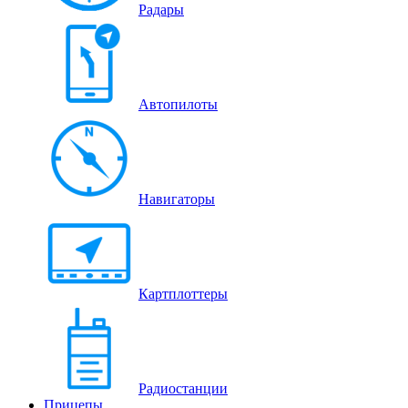
Радары
Автопилоты
Навигаторы
Картплоттеры
Радиостанции
Прицепы