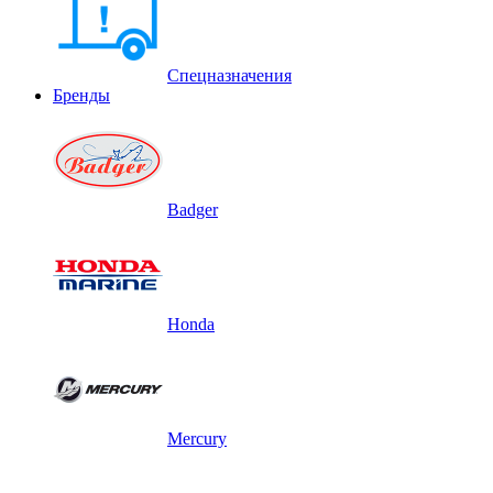
Спецназначения
Бренды
Badger
Honda
Mercury