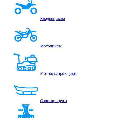
Квадроциклы
Мотоциклы
Мотобуксировщики
Сани-прицепы