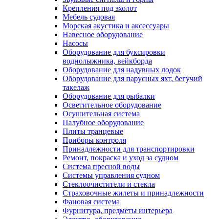
Крепления под эхолот
Мебель судовая
Морская акустика и аксессуары
Навесное оборудование
Насосы
Оборудование для буксировки
воднолыжника, вейкборда
Оборудование для надувных лодок
Оборудование для парусных яхт, бегучий
такелаж
Оборудование для рыбалки
Осветительное оборудование
Осушительная система
Палубное оборудование
Плиты транцевые
Приборы контроля
Принадлежности для транспортировки
Ремонт, покраска и уход за судном
Система пресной воды
Системы управления судном
Стеклоочистители и стекла
Страховочные жилеты и принадлежности
Фановая система
Фурнитура, предметы интерьера