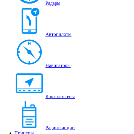
Радары
Автопилоты
Навигаторы
Картплоттеры
Радиостанции
Прицепы