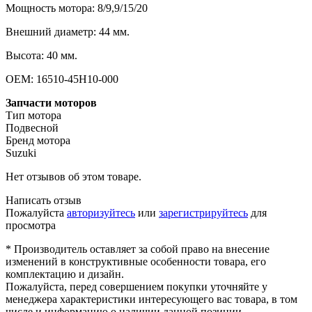
Мощность мотора: 8/9,9/15/20
Внешний диаметр: 44 мм.
Высота: 40 мм.
OEM: 16510-45H10-000
Запчасти моторов
Тип мотора
Подвесной
Бренд мотора
Suzuki
Нет отзывов об этом товаре.
Написать отзыв
Пожалуйста
авторизуйтесь
или
зарегистрируйтесь
для
просмотра
* Производитель оставляет за собой право на внесение
изменений в конструктивные особенности товара, его
комплектацию и дизайн.
Пожалуйста, перед совершением покупки уточняйте у
менеджера характеристики интересующего вас товара, в том
числе и информацию о наличии данной позиции.