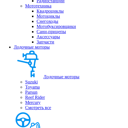
Радиостанции
Мототехника
Квадроциклы
Мотоциклы
Снегоходы
Мотобуксировщики
Сани-прицепы
Аксессуары
Запчасти
Лодочные моторы
Лодочные моторы
Suzuki
Toyama
Parsun
Reef Rider
Mercury
Смотреть все