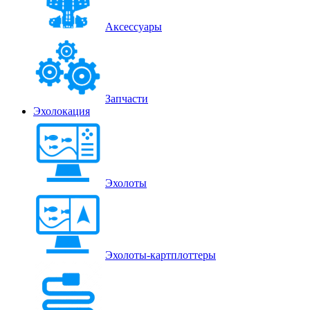
Аксессуары
Запчасти
Эхолокация
Эхолоты
Эхолоты-картплоттеры