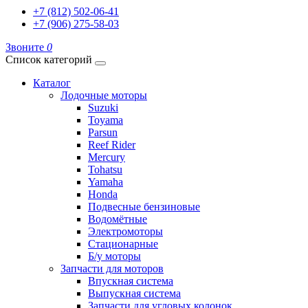
+7 (812) 502-06-41
+7 (906) 275-58-03
Звоните
0
Список категорий
Каталог
Лодочные моторы
Suzuki
Toyama
Parsun
Reef Rider
Mercury
Tohatsu
Yamaha
Honda
Подвесные бензиновые
Водомётные
Электромоторы
Стационарные
Б/у моторы
Запчасти для моторов
Впускная система
Выпускная система
Запчасти для угловых колонок