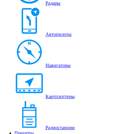
Радары
Автопилоты
Навигаторы
Картплоттеры
Радиостанции
Прицепы