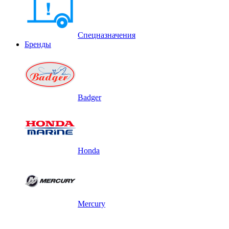
Спецназначения
Бренды
Badger
Honda
Mercury