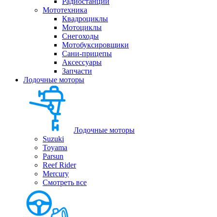
Радиостанции
Мототехника
Квадроциклы
Мотоциклы
Снегоходы
Мотобуксировщики
Сани-прицепы
Аксессуары
Запчасти
Лодочные моторы
Лодочные моторы
Suzuki
Toyama
Parsun
Reef Rider
Mercury
Смотреть все