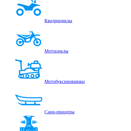
Квадроциклы
Мотоциклы
Мотобуксировщики
Сани-прицепы