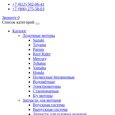
+7 (812) 502-06-41
+7 (906) 275-58-03
Звоните
0
Список категорий
Каталог
Лодочные моторы
Suzuki
Toyama
Parsun
Reef Rider
Mercury
Tohatsu
Yamaha
Honda
Подвесные бензиновые
Водомётные
Электромоторы
Стационарные
Б/у моторы
Запчасти для моторов
Впускная система
Выпускная система
Запчасти для угловых колонок