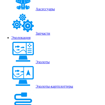
Аксессуары
Запчасти
Эхолокация
Эхолоты
Эхолоты-картплоттеры