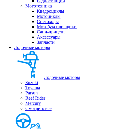
Радиостанции
Мототехника
Квадроциклы
Мотоциклы
Снегоходы
Мотобуксировщики
Сани-прицепы
Аксессуары
Запчасти
Лодочные моторы
Лодочные моторы
Suzuki
Toyama
Parsun
Reef Rider
Mercury
Смотреть все