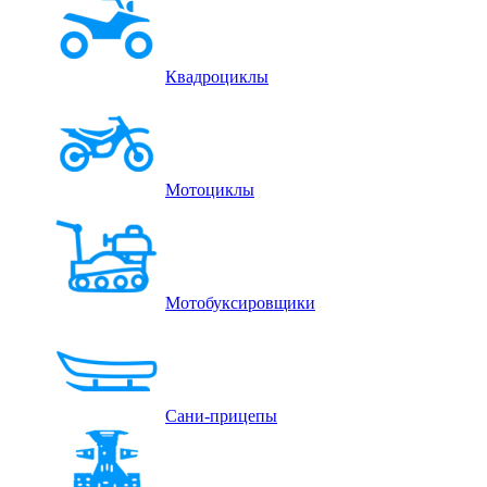
Квадроциклы
Мотоциклы
Мотобуксировщики
Сани-прицепы