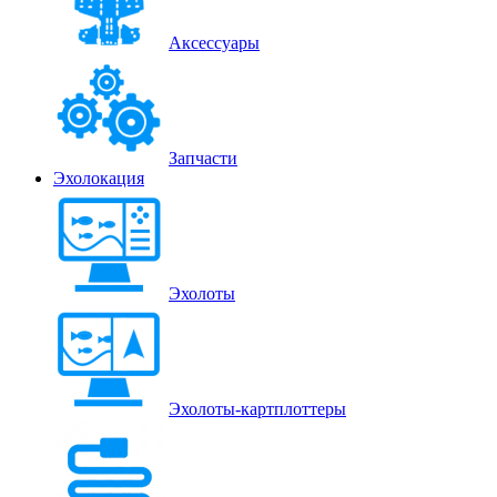
Аксессуары
Запчасти
Эхолокация
Эхолоты
Эхолоты-картплоттеры