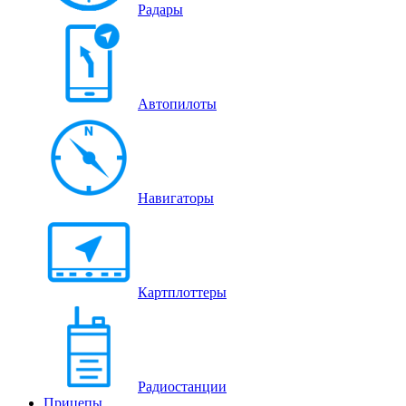
Радары
Автопилоты
Навигаторы
Картплоттеры
Радиостанции
Прицепы