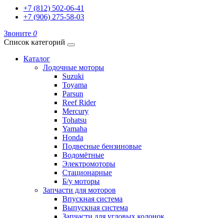
+7 (812) 502-06-41
+7 (906) 275-58-03
Звоните
0
Список категорий
Каталог
Лодочные моторы
Suzuki
Toyama
Parsun
Reef Rider
Mercury
Tohatsu
Yamaha
Honda
Подвесные бензиновые
Водомётные
Электромоторы
Стационарные
Б/у моторы
Запчасти для моторов
Впускная система
Выпускная система
Запчасти для угловых колонок