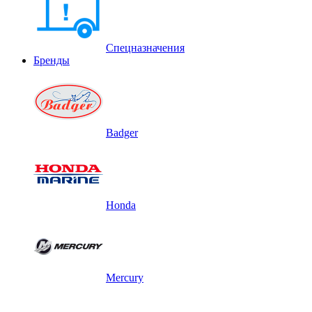
Спецназначения
Бренды
Badger
Honda
Mercury