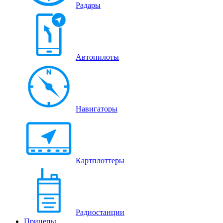
Радары
Автопилоты
Навигаторы
Картплоттеры
Радиостанции
Прицепы