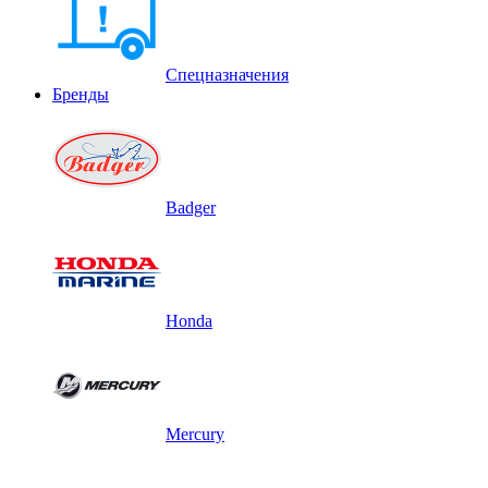
Спецназначения
Бренды
Badger
Honda
Mercury