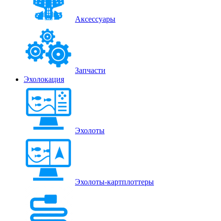
Аксессуары
Запчасти
Эхолокация
Эхолоты
Эхолоты-картплоттеры