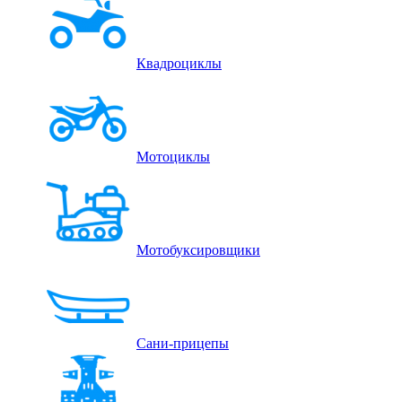
Квадроциклы
Мотоциклы
Мотобуксировщики
Сани-прицепы