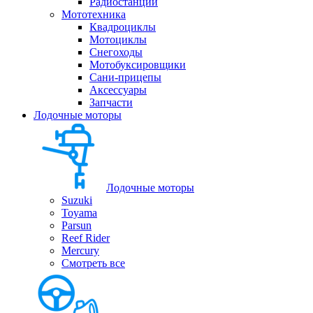
Радиостанции
Мототехника
Квадроциклы
Мотоциклы
Снегоходы
Мотобуксировщики
Сани-прицепы
Аксессуары
Запчасти
Лодочные моторы
Лодочные моторы
Suzuki
Toyama
Parsun
Reef Rider
Mercury
Смотреть все