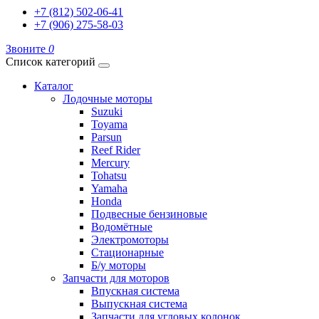
+7 (812) 502-06-41
+7 (906) 275-58-03
Звоните
0
Список категорий
Каталог
Лодочные моторы
Suzuki
Toyama
Parsun
Reef Rider
Mercury
Tohatsu
Yamaha
Honda
Подвесные бензиновые
Водомётные
Электромоторы
Стационарные
Б/у моторы
Запчасти для моторов
Впускная система
Выпускная система
Запчасти для угловых колонок