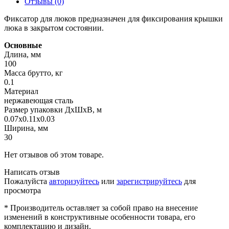
Отзывы (0)
Фиксатор для люков предназначен для фиксирования крышки
люка в закрытом состоянии.
Основные
Длина, мм
100
Масса брутто, кг
0.1
Материал
нержавеющая сталь
Размер упаковки ДхШхВ, м
0.07x0.11x0.03
Ширина, мм
30
Нет отзывов об этом товаре.
Написать отзыв
Пожалуйста
авторизуйтесь
или
зарегистрируйтесь
для
просмотра
* Производитель оставляет за собой право на внесение
изменений в конструктивные особенности товара, его
комплектацию и дизайн.