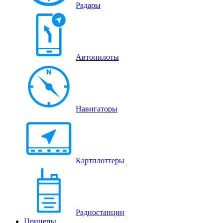
Радары
Автопилоты
Навигаторы
Картплоттеры
Радиостанции
Прицепы