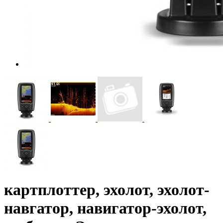
картплоттер, эхолот, эхолот-
навгатор, навигатор-эхолот,