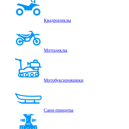
Квадроциклы
Мотоциклы
Мотобуксировщики
Сани-прицепы