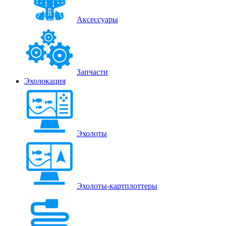
Аксессуары
Запчасти
Эхолокация
Эхолоты
Эхолоты-картплоттеры