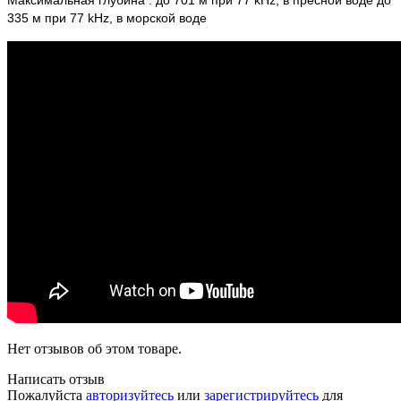
335 м при 77 kHz, в морской воде
Нет отзывов об этом товаре.
Написать отзыв
Пожалуйста
авторизуйтесь
или
зарегистрируйтесь
для