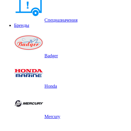
Спецназначения
Бренды
Badger
Honda
Mercury