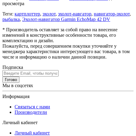
просмотра
Теги:
картплоттер
,
эхолот
,
эхолот-навгатор
,
навигатор-эхолот
,
рыбалка
,
Эхолот-навигатор Garmin EchoMap 42 DV
* Производитель оставляет за собой право на внесение
изменений в конструктивные особенности товара, его
комплектацию и дизайн.
Пожалуйста, перед совершением покупки уточняйте у
менеджера характеристики интересующего вас товара, в том
числе и информацию о наличии данной позиции.
Подписка
Готово
Мы в соцсетях
Информация
Связаться с нами
Производители
Личный кабинет
Личный кабинет