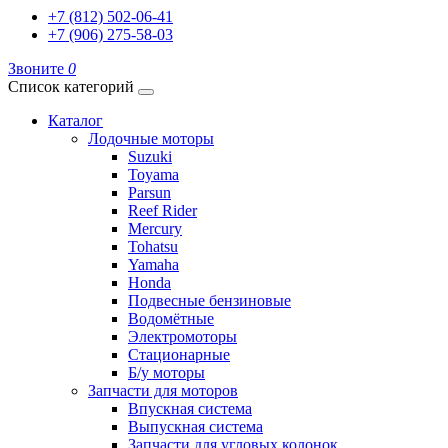
+7 (812) 502-06-41
+7 (906) 275-58-03
Звоните
0
Список категорий
Каталог
Лодочные моторы
Suzuki
Toyama
Parsun
Reef Rider
Mercury
Tohatsu
Yamaha
Honda
Подвесные бензиновые
Водомётные
Электромоторы
Стационарные
Б/у моторы
Запчасти для моторов
Впускная система
Выпускная система
Запчасти для угловых колонок