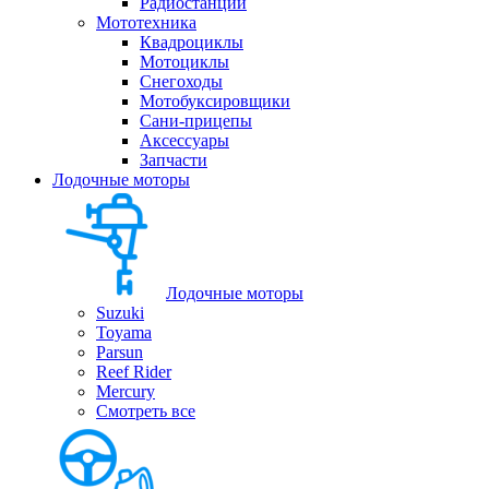
Радиостанции
Мототехника
Квадроциклы
Мотоциклы
Снегоходы
Мотобуксировщики
Сани-прицепы
Аксессуары
Запчасти
Лодочные моторы
Лодочные моторы
Suzuki
Toyama
Parsun
Reef Rider
Mercury
Смотреть все