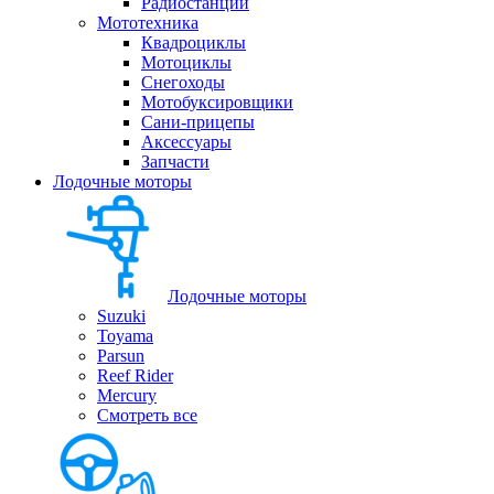
Радиостанции
Мототехника
Квадроциклы
Мотоциклы
Снегоходы
Мотобуксировщики
Сани-прицепы
Аксессуары
Запчасти
Лодочные моторы
Лодочные моторы
Suzuki
Toyama
Parsun
Reef Rider
Mercury
Смотреть все