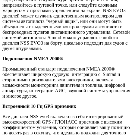
направляйтесь к путевой точке, или следуйте сложным
маршрутам с простыми управлением на экране. NSS EVO3
дисплей может служить единственным контроллером для
системы автопилота "черный ящик", или они могут быть
объединены с выделенными контроллерами автопилота и
беспроводных пультов дистанционного управления. Сетевой
системой автопилота Simrad можно управлять с любого
дисплея NSS EVO3 на борту, идеально подходит для судов с
двумя штурвалами.
Подключения NMEA 2000®
Промышленный стандарт подключения NMEA 2000®
обеспечивает широкую судовую интеграцию с Simrad и
сторонними производителями электроники, включая
возможности мониторинга двигателя и топлива, цифровой
аппаратуры, интеграции АИС, звуковой системы управления
и многое другое.
Встроенный 10 Гц GPS-приемник
Все дисплеи NSS evo3 включают в себя интегрированный
высокоскоростной GPS / ГЛОНАСС приемник с высоким
коэффициентом усиления, который обновляет вашу позицию
по десять раз в секунду, что идеально подходит для точного