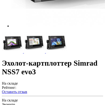
Эхолот-картплоттер Simrad
NSS7 evo3
На складе
Рейтинг:
Оставить отзыв
На складе
Звоните