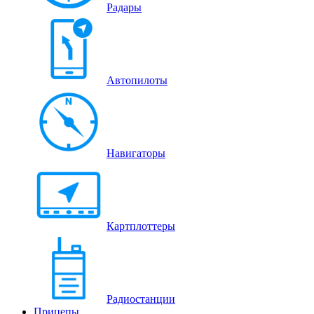
Радары
Автопилоты
Навигаторы
Картплоттеры
Радиостанции
Прицепы