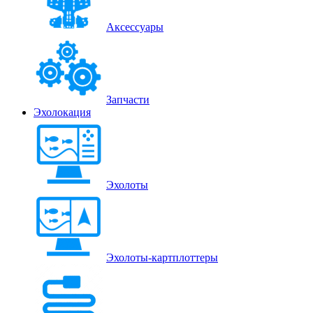
Аксессуары
Запчасти
Эхолокация
Эхолоты
Эхолоты-картплоттеры