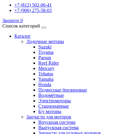
+7 (812) 502-06-41
+7 (906) 275-58-03
Звоните
0
Список категорий
Каталог
Лодочные моторы
Suzuki
Toyama
Parsun
Reef Rider
Mercury
Tohatsu
Yamaha
Honda
Подвесные бензиновые
Водомётные
Электромоторы
Стационарные
Б/у моторы
Запчасти для моторов
Впускная система
Выпускная система
Запчасти для угловых колонок