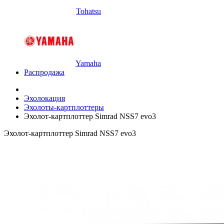
Tohatsu
Yamaha
Распродажа
Эхолокация
Эхолоты-картплоттеры
Эхолот-картплоттер Simrad NSS7 evo3
Эхолот-картплоттер Simrad NSS7 evo3