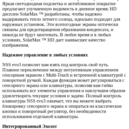
Яркая светодиодная подсветка и антибликовое покрытие
предлагают улучшенную видимость в дневное время; HD
дисплеи SolarMax ™ разработаны, чтобы надежно
выдерживать тепло летнего солнца, идеально подходит для
наружных установок. Эти всепогодные экраны оптически
связаны для предотвращения образования конденсата, и
никогда не будут запотевать. В любое время и в любых
условиях, SolarMax ™ HD дает наивысшее качество
изображения.
Надежное управление в любых условиях
NSS evo3 позволит вам взять под контроль свой путь.
Плавное переключение между интуитивным управлением
сенсорным экраном с Multi-Touch и встроенной клавиатурой с
поворотной ручкой. Каждая функция может регулироваться с
сенсорного экрана или клавиатуры, позволяя вам гибко
использовать все элементы управления и наилучшим образом
удовлетворить текущие условия и задачи. Полный контроль
клавиатуры NSS evo3 означает, что вы можете выбрать
блокировку сенсорного экрана и опираться на классические
кнопки и поворотный регулятор, без необходимости
использования отдельной клавиатуры.
Интегрированный Эхолот