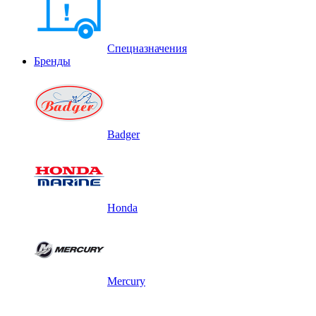
Спецназначения
Бренды
Badger
Honda
Mercury