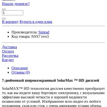
Нашли дешевле?
В корзину
Купить в один клик
Производитель:
Simrad
Код товара:
NSS7 evo3
Доставка
Оплата
Рассрочка
Кредит
Описание
Отзывы (0)
7-дюймовый широкоэкранный SolarMax ™ HD дисплей
SolarMAX™ HD технология дисплея качественно преобразует
то, как вы видите вашу бортовую электронику, с визуальными
эффектами высокой четкости и хорошей видимости
независимо от условий. Изображение ясно видно из любого
положения, сидя или стоя, с очень широкими углами обзора.