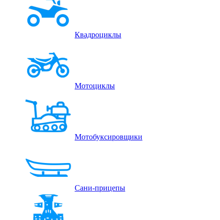
Квадроциклы
Мотоциклы
Мотобуксировщики
Сани-прицепы