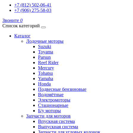
+7 (812) 502-06-41
+7 (906) 275-58-03
Звоните
0
Список категорий
Каталог
Лодочные моторы
Suzuki
Toyama
Parsun
Reef Rider
Mercury
Tohatsu
Yamaha
Honda
Подвесные бензиновые
Водомётные
Электромоторы
Стационарные
Б/у моторы
Запчасти для моторов
Впускная система
Выпускная система
Запчасти для угловых колонок