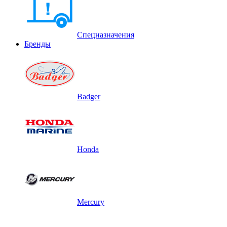
Спецназначения
Бренды
Badger
Honda
Mercury