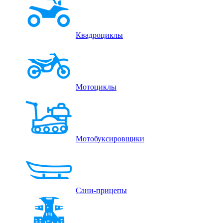
Квадроциклы
Мотоциклы
Мотобуксировщики
Сани-прицепы