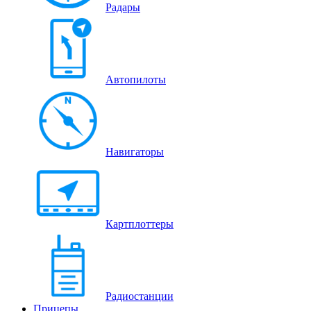
Радары
Автопилоты
Навигаторы
Картплоттеры
Радиостанции
Прицепы