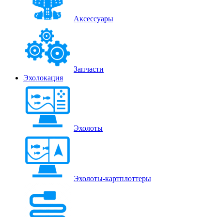
Аксессуары
Запчасти
Эхолокация
Эхолоты
Эхолоты-картплоттеры