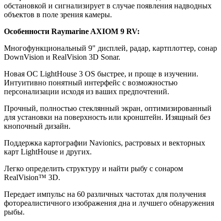
обстановкой и сигнализирует в случае появления надводных
объектов в поле зрения камеры.
Особенности Raymarine AXIOM 9 RV:
Многофункциональный 9" дисплей, радар, картплоттер, сонар
DownVision и RealVision 3D Sonar.
Новая ОС LightHouse 3 OS быстрее, и проще в изучении.
Интуитивно понятный интерфейс с возможностью
персонализации исходя из ваших предпочтений.
Прочный, полностью стеклянный экран, оптимизированный
для установки на поверхность или кронштейн. Изящный без
кнопочный дизайн.
Поддержка картографии Navionics, растровых и векторных
карт LightHouse и других.
Легко определить структуру и найти рыбу с сонаром
RealVision™ 3D.
Передает импульс на 60 различных частотах для получения
фотореалистичного изображения дна и лучшего обнаружения
рыбы.