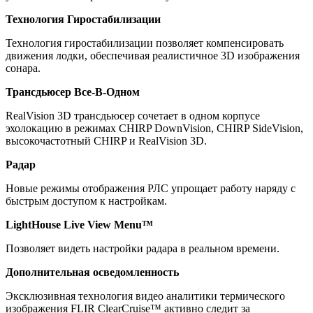
Технология Гиростабилизации
Технология гиростабилизации позволяет компенсировать
движения лодки, обеспечивая реалистичное 3D изображения
сонара.
Трансдьюсер Все-В-Одном
RealVision 3D трансдьюсер сочетает в одном корпусе
эхолокацию в режимах CHIRP DownVision, CHIRP SideVision,
высокочастотный CHIRP и RealVision 3D.
Радар
Новые режимы отображения РЛС упрощает работу наряду с
быстрым доступом к настройкам.
LightHouse Live View Menu™
Позволяет видеть настройки радара в реальном времени.
Дополнительная осведомленность
Эксклюзивная технология видео аналитики термического
изображения FLIR ClearCruise™ активно следит за