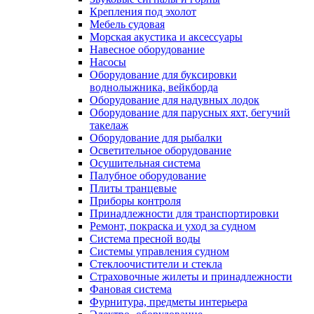
Крепления под эхолот
Мебель судовая
Морская акустика и аксессуары
Навесное оборудование
Насосы
Оборудование для буксировки
воднолыжника, вейкборда
Оборудование для надувных лодок
Оборудование для парусных яхт, бегучий
такелаж
Оборудование для рыбалки
Осветительное оборудование
Осушительная система
Палубное оборудование
Плиты транцевые
Приборы контроля
Принадлежности для транспортировки
Ремонт, покраска и уход за судном
Система пресной воды
Системы управления судном
Стеклоочистители и стекла
Страховочные жилеты и принадлежности
Фановая система
Фурнитура, предметы интерьера