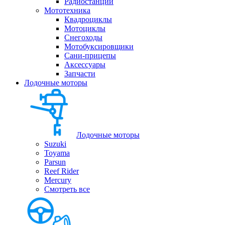
Радиостанции
Мототехника
Квадроциклы
Мотоциклы
Снегоходы
Мотобуксировщики
Сани-прицепы
Аксессуары
Запчасти
Лодочные моторы
Лодочные моторы
Suzuki
Toyama
Parsun
Reef Rider
Mercury
Смотреть все