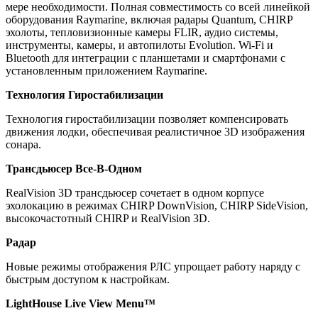
мере необходимости. Полная совместимость со всей линейкой
оборудования Raymarine, включая радары Quantum, CHIRP
эхолоты, тепловизионные камеры FLIR, аудио системы,
инструменты, камеры, и автопилоты Evolution. Wi-Fi и
Bluetooth для интеграции с планшетами и смартфонами с
установленным приложением Raymarine.
Технология Гиростабилизации
Технология гиростабилизации позволяет компенсировать
движения лодки, обеспечивая реалистичное 3D изображения
сонара.
Трансдьюсер Все-В-Одном
RealVision 3D трансдьюсер сочетает в одном корпусе
эхолокацию в режимах CHIRP DownVision, CHIRP SideVision,
высокочастотный CHIRP и RealVision 3D.
Радар
Новые режимы отображения РЛС упрощает работу наряду с
быстрым доступом к настройкам.
LightHouse Live View Menu™