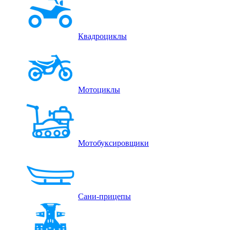
Квадроциклы
Мотоциклы
Мотобуксировщики
Сани-прицепы