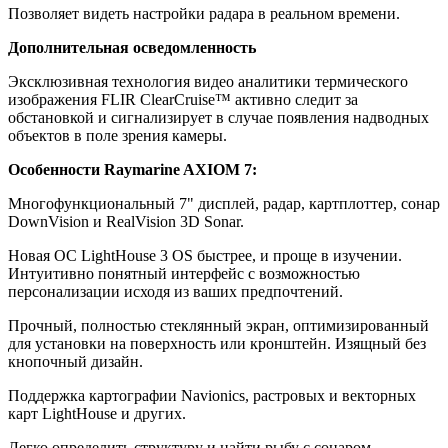
Позволяет видеть настройки радара в реальном времени.
Дополнительная осведомленность
Эксклюзивная технология видео аналитики термического
изображения FLIR ClearCruise™ активно следит за
обстановкой и сигнализирует в случае появления надводных
объектов в поле зрения камеры.
Особенности Raymarine AXIOM 7:
Многофункциональный 7" дисплей, радар, картплоттер, сонар
DownVision и RealVision 3D Sonar.
Новая ОС LightHouse 3 OS быстрее, и проще в изучении.
Интуитивно понятный интерфейс с возможностью
персонализации исходя из ваших предпочтений.
Прочный, полностью стеклянный экран, оптимизированный
для установки на поверхность или кронштейн. Изящный без
кнопочный дизайн.
Поддержка картографии Navionics, растровых и векторных
карт LightHouse и других.
Легко определить структуру и найти рыбу с сонаром