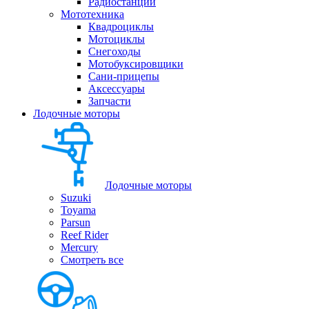
Радиостанции
Мототехника
Квадроциклы
Мотоциклы
Снегоходы
Мотобуксировщики
Сани-прицепы
Аксессуары
Запчасти
Лодочные моторы
Лодочные моторы
Suzuki
Toyama
Parsun
Reef Rider
Mercury
Смотреть все