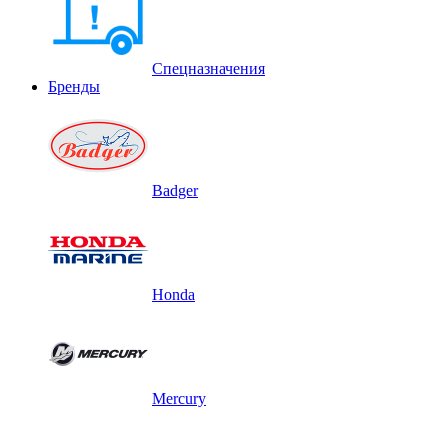
Спецназначения
Бренды
Badger
Honda
Mercury