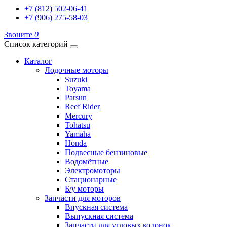
+7 (812) 502-06-41
+7 (906) 275-58-03
Звоните
0
Список категорий
Каталог
Лодочные моторы
Suzuki
Toyama
Parsun
Reef Rider
Mercury
Tohatsu
Yamaha
Honda
Подвесные бензиновые
Водомётные
Электромоторы
Стационарные
Б/у моторы
Запчасти для моторов
Впускная система
Выпускная система
Запчасти для угловых колонок