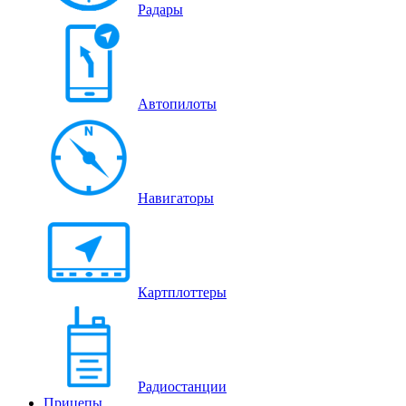
Радары
Автопилоты
Навигаторы
Картплоттеры
Радиостанции
Прицепы