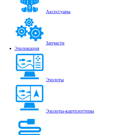
Аксессуары
Запчасти
Эхолокация
Эхолоты
Эхолоты-картплоттеры