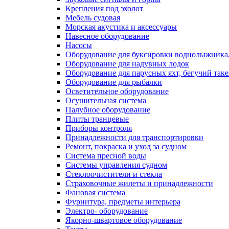
Крепления под эхолот
Мебель судовая
Морская акустика и аксессуары
Навесное оборудование
Насосы
Оборудование для буксировки воднолыжника,
Оборудование для надувных лодок
Оборудование для парусных яхт, бегучий так
Оборудование для рыбалки
Осветительное оборудование
Осушительная система
Палубное оборудование
Плиты транцевые
Приборы контроля
Принадлежности для транспортировки
Ремонт, покраска и уход за судном
Система пресной воды
Системы управления судном
Стеклоочистители и стекла
Страховочные жилеты и принадлежности
Фановая система
Фурнитура, предметы интерьера
Электро- оборудование
Якорно-швартовое оборудование