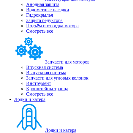
Анодная защита
Водометные насадки
Гидрокрылья
Защита редуктора
Подъём и откидка мотора
Смотреть все
Запчасти для моторов
Впускная система
Выпускная система
Запчасти для угловых колонок
Инструмент
Кронштейны транца
Смотреть все
Лодки и катера
Лодки и катера