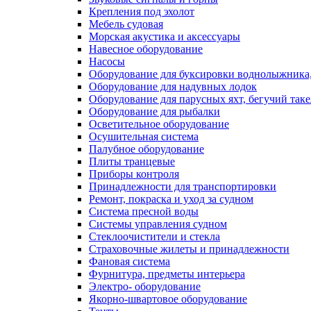
Крепления под эхолот
Мебель судовая
Морская акустика и аксессуары
Навесное оборудование
Насосы
Оборудование для буксировки воднолыжника,
Оборудование для надувных лодок
Оборудование для парусных яхт, бегучий так
Оборудование для рыбалки
Осветительное оборудование
Осушительная система
Палубное оборудование
Плиты транцевые
Приборы контроля
Принадлежности для транспортировки
Ремонт, покраска и уход за судном
Система пресной воды
Системы управления судном
Стеклоочистители и стекла
Страховочные жилеты и принадлежности
Фановая система
Фурнитура, предметы интерьера
Электро- оборудование
Якорно-швартовое оборудование