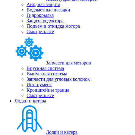
Анодная защита
Водометные насадки
Гидрокрылья
Защита редуктора
Подъём и откидка мотора
Смотреть все
Запчасти для моторов
Впускная система
Выпускная система
Запчасти для угловых колонок
Инструмент
Кронштейны транца
Смотреть все
Лодки и катера
Лодки и катера