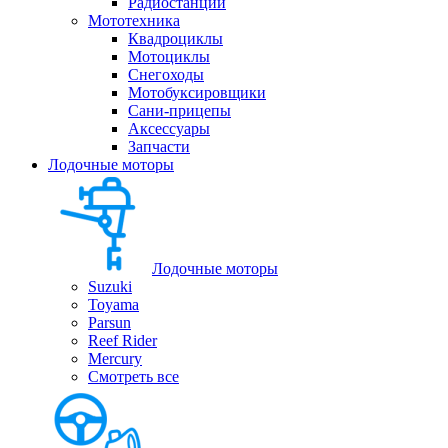
Радиостанции
Мототехника
Квадроциклы
Мотоциклы
Снегоходы
Мотобуксировщики
Сани-прицепы
Аксессуары
Запчасти
Лодочные моторы
Лодочные моторы
Suzuki
Toyama
Parsun
Reef Rider
Mercury
Смотреть все