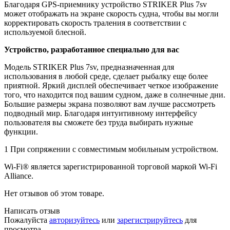
Благодаря GPS-приемнику устройство STRIKER Plus 7sv
может отображать на экране скорость судна, чтобы вы могли
корректировать скорость траления в соответствии с
используемой блесной.
Устройство, разработанное специально для вас
Модель STRIKER Plus 7sv, предназначенная для
использования в любой среде, сделает рыбалку еще более
приятной. Яркий дисплей обеспечивает четкое изображение
того, что находится под вашим судном, даже в солнечные дни.
Большие размеры экрана позволяют вам лучше рассмотреть
подводный мир. Благодаря интуитивному интерфейсу
пользователя вы сможете без труда выбирать нужные
функции.
1 При сопряжении с совместимым мобильным устройством.
Wi-Fi® является зарегистрированной торговой маркой Wi-Fi
Alliance.
Нет отзывов об этом товаре.
Написать отзыв
Пожалуйста
авторизуйтесь
или
зарегистрируйтесь
для
просмотра