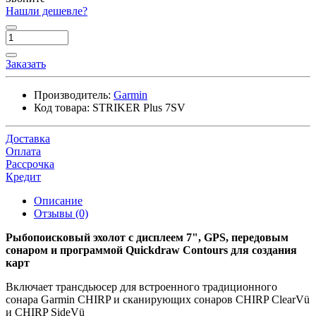
Нашли дешевле?
Заказать
Производитель:
Garmin
Код товара:
STRIKER Plus 7SV
Доставка
Оплата
Рассрочка
Кредит
Описание
Отзывы (0)
Рыбопоисковый эхолот с дисплеем 7", GPS, передовым
сонаром и программой Quickdraw Contours для создания
карт
Включает трансдьюсер для встроенного традиционного
сонара Garmin CHIRP и сканирующих сонаров CHIRP ClearVü
и CHIRP SideVü