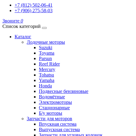
+7 (812) 502-06-41
+7 (906) 275-58-03
Звоните
0
Список категорий
Каталог
Лодочные моторы
Suzuki
Toyama
Parsun
Reef Rider
Mercury
Tohatsu
Yamaha
Honda
Подвесные бензиновые
Водомётные
Электромоторы
Стационарные
Б/у моторы
Запчасти для моторов
Впускная система
Выпускная система
Запчасти для угловых колонок