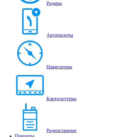
Радары
Автопилоты
Навигаторы
Картплоттеры
Радиостанции
Прицепы