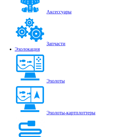
Аксессуары
Запчасти
Эхолокация
Эхолоты
Эхолоты-картплоттеры