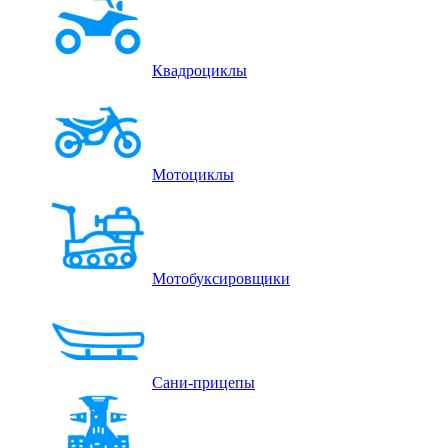
Квадроциклы
Мотоциклы
Мотобуксировщики
Сани-прицепы