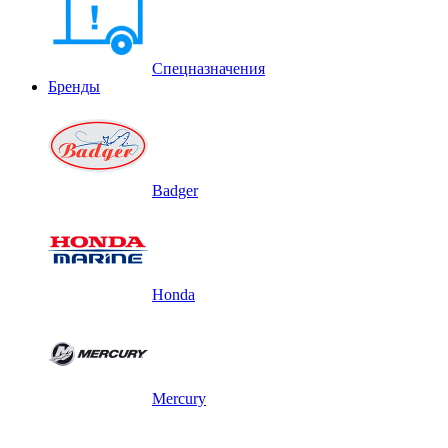
Спецназначения
Бренды
Badger
Honda
Mercury