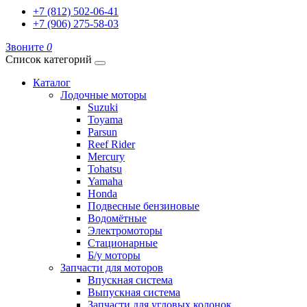
+7 (812) 502-06-41
+7 (906) 275-58-03
Звоните
0
Список категорий
Каталог
Лодочные моторы
Suzuki
Toyama
Parsun
Reef Rider
Mercury
Tohatsu
Yamaha
Honda
Подвесные бензиновые
Водомётные
Электромоторы
Стационарные
Б/у моторы
Запчасти для моторов
Впускная система
Выпускная система
Запчасти для угловых колонок