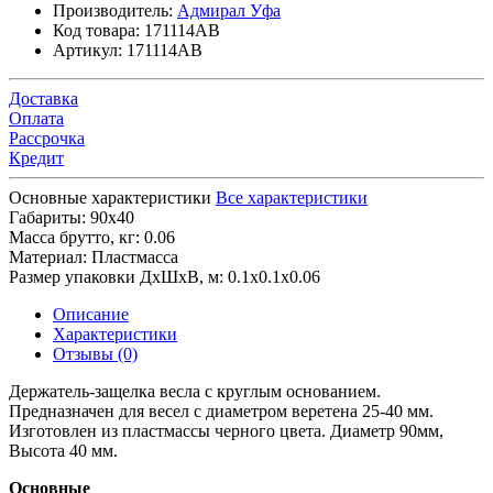
Производитель:
Адмирал Уфа
Код товара:
171114AB
Артикул:
171114AB
Доставка
Оплата
Рассрочка
Кредит
Основные характеристики
Все характеристики
Габариты:
90х40
Масса брутто, кг:
0.06
Материал:
Пластмасса
Размер упаковки ДхШхВ, м:
0.1x0.1x0.06
Описание
Характеристики
Отзывы (0)
Держатель-защелка весла с круглым основанием.
Предназначен для весел с диаметром веретена 25-40 мм.
Изготовлен из пластмассы черного цвета. Диаметр 90мм,
Высота 40 мм.
Основные