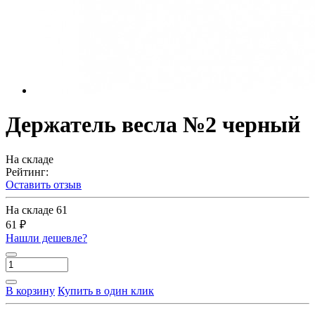
Держатель весла №2 черный
На складе
Рейтинг:
Оставить отзыв
На складе
61
61 ₽
Нашли дешевле?
В корзину
Купить в один клик