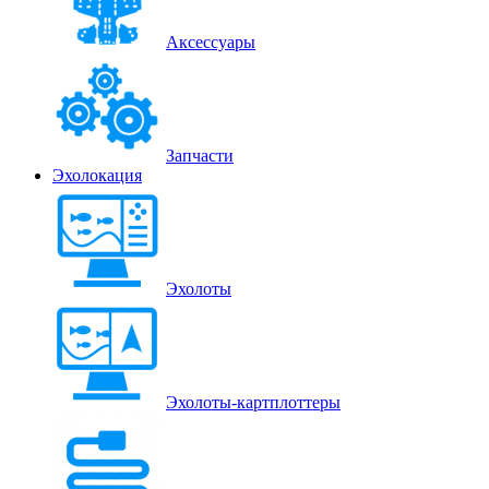
Аксессуары
Запчасти
Эхолокация
Эхолоты
Эхолоты-картплоттеры