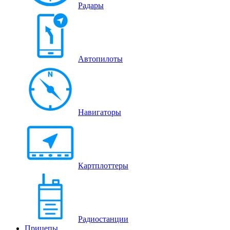
Радары
Автопилоты
Навигаторы
Картплоттеры
Радиостанции
Прицепы