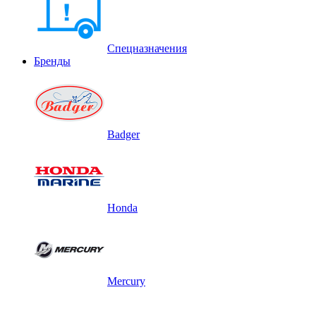
Спецназначения
Бренды
Badger
Honda
Mercury