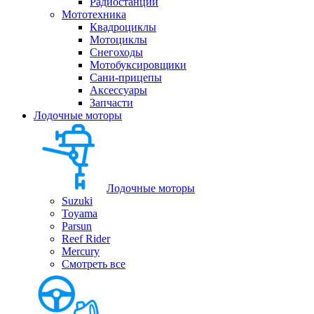
Радиостанции
Мототехника
Квадроциклы
Мотоциклы
Снегоходы
Мотобуксировщики
Сани-прицепы
Аксессуары
Запчасти
Лодочные моторы
Лодочные моторы
Suzuki
Toyama
Parsun
Reef Rider
Mercury
Смотреть все