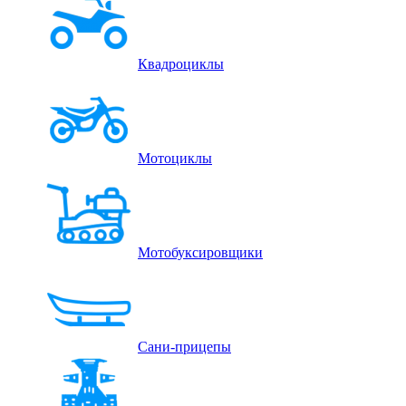
Квадроциклы
Мотоциклы
Мотобуксировщики
Сани-прицепы