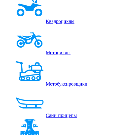
Квадроциклы
Мотоциклы
Мотобуксировщики
Сани-прицепы