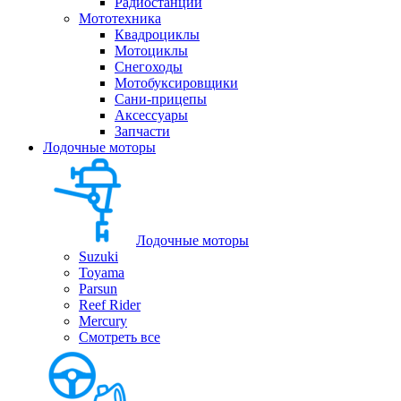
Радиостанции
Мототехника
Квадроциклы
Мотоциклы
Снегоходы
Мотобуксировщики
Сани-прицепы
Аксессуары
Запчасти
Лодочные моторы
Лодочные моторы
Suzuki
Toyama
Parsun
Reef Rider
Mercury
Смотреть все