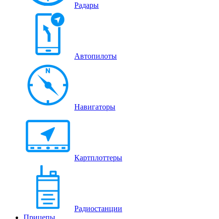
Радары
Автопилоты
Навигаторы
Картплоттеры
Радиостанции
Прицепы