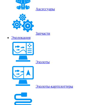
Аксессуары
Запчасти
Эхолокация
Эхолоты
Эхолоты-картплоттеры