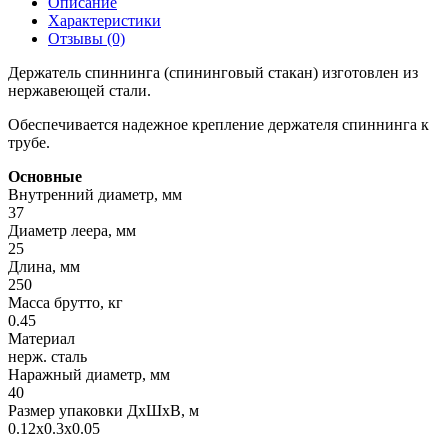
Описание
Характеристики
Отзывы (0)
Держатель спиннинга (спининговый стакан) изготовлен из
нержавеющей стали.
Обеспечивается надежное крепление держателя спиннинга к
трубе.
Основные
Внутренний диаметр, мм
37
Диаметр леера, мм
25
Длина, мм
250
Масса брутто, кг
0.45
Материал
нерж. сталь
Наражный диаметр, мм
40
Размер упаковки ДхШхВ, м
0.12x0.3x0.05