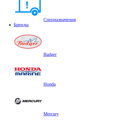
Спецназначения
Бренды
Badger
Honda
Mercury