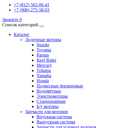
+7 (812) 502-06-41
+7 (906) 275-58-03
Звоните
0
Список категорий
Каталог
Лодочные моторы
Suzuki
Toyama
Parsun
Reef Rider
Mercury
Tohatsu
Yamaha
Honda
Подвесные бензиновые
Водомётные
Электромоторы
Стационарные
Б/у моторы
Запчасти для моторов
Впускная система
Выпускная система
Запчасти для угловых колонок