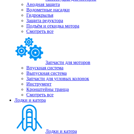
Анодная защита
Водометные насадки
Гидрокрылья
Защита редуктора
Подъём и откидка мотора
Смотреть все
Запчасти для моторов
Впускная система
Выпускная система
Запчасти для угловых колонок
Инструмент
Кронштейны транца
Смотреть все
Лодки и катера
Лодки и катера