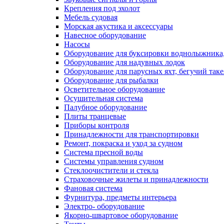
Крепления под эхолот
Мебель судовая
Морская акустика и аксессуары
Навесное оборудование
Насосы
Оборудование для буксировки воднолыжника,
Оборудование для надувных лодок
Оборудование для парусных яхт, бегучий так
Оборудование для рыбалки
Осветительное оборудование
Осушительная система
Палубное оборудование
Плиты транцевые
Приборы контроля
Принадлежности для транспортировки
Ремонт, покраска и уход за судном
Система пресной воды
Системы управления судном
Стеклоочистители и стекла
Страховочные жилеты и принадлежности
Фановая система
Фурнитура, предметы интерьера
Электро- оборудование
Якорно-швартовое оборудование