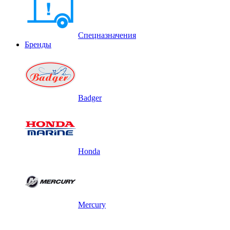
Спецназначения
Бренды
Badger
Honda
Mercury