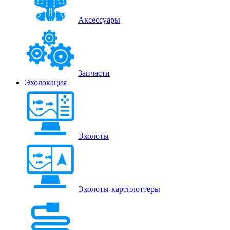
Аксессуары
Запчасти
Эхолокация
Эхолоты
Эхолоты-картплоттеры