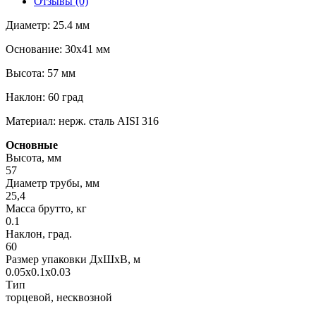
Отзывы (0)
Диаметр: 25.4 мм
Основание: 30х41 мм
Высота: 57 мм
Наклон: 60 град
Материал: нерж. сталь AISI 316
Основные
Высота, мм
57
Диаметр трубы, мм
25,4
Масса брутто, кг
0.1
Наклон, град.
60
Размер упаковки ДхШхВ, м
0.05x0.1x0.03
Тип
торцевой, несквозной