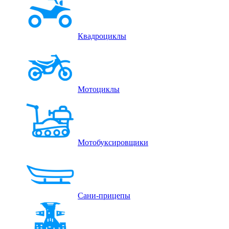
Квадроциклы
Мотоциклы
Мотобуксировщики
Сани-прицепы