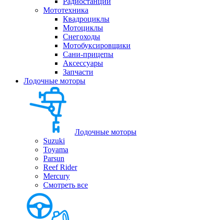
Радиостанции
Мототехника
Квадроциклы
Мотоциклы
Снегоходы
Мотобуксировщики
Сани-прицепы
Аксессуары
Запчасти
Лодочные моторы
Лодочные моторы
Suzuki
Toyama
Parsun
Reef Rider
Mercury
Смотреть все