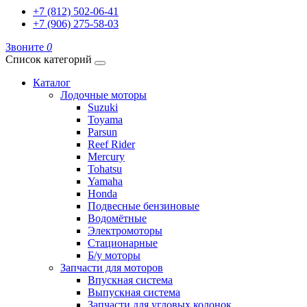
+7 (812) 502-06-41
+7 (906) 275-58-03
Звоните
0
Список категорий
Каталог
Лодочные моторы
Suzuki
Toyama
Parsun
Reef Rider
Mercury
Tohatsu
Yamaha
Honda
Подвесные бензиновые
Водомётные
Электромоторы
Стационарные
Б/у моторы
Запчасти для моторов
Впускная система
Выпускная система
Запчасти для угловых колонок