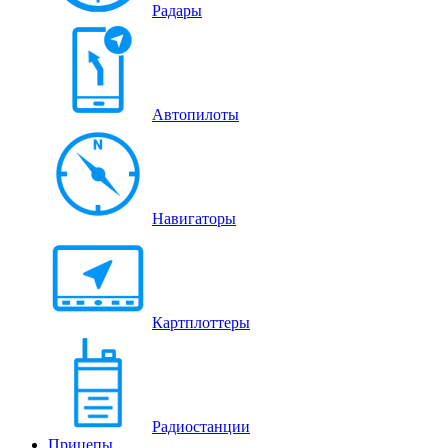
Радары
Автопилоты
Навигаторы
Картплоттеры
Радиостанции
Прицепы