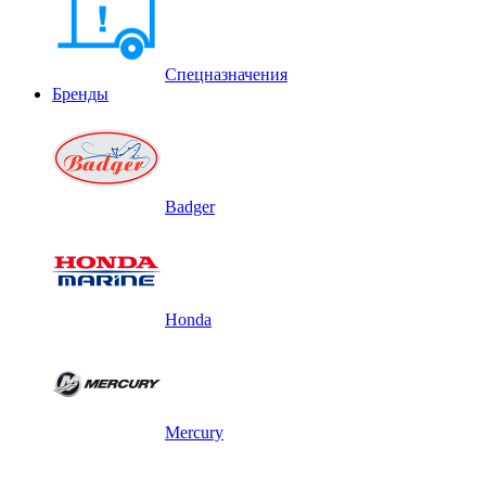
Спецназначения
Бренды
Badger
Honda
Mercury