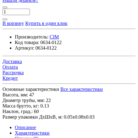
Нашли дешевле?
В корзину
Купить в один клик
Производитель:
CIM
Код товара:
0634-0122
Артикул:
0634-0122
Доставка
Оплата
Рассрочка
Кредит
Основные характеристики
Все характеристики
Высота, мм:
47
Диаметр трубы, мм:
22
Масса брутто, кг:
0.13
Наклон, град.:
60
Размер упаковки ДхШхВ, м:
0.05x0.08x0.03
Описание
Характеристики