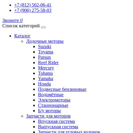
+7 (812) 502-06-41
+7 (906) 275-58-03
Звоните
0
Список категорий
Каталог
Лодочные моторы
Suzuki
Toyama
Parsun
Reef Rider
Mercury
Tohatsu
Yamaha
Honda
Подвесные бензиновые
Водомётные
Электромоторы
Стационарные
Б/у моторы
Запчасти для моторов
Впускная система
Выпускная система
Запчасти для угловых колонок