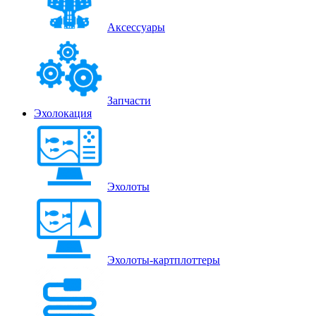
Аксессуары
Запчасти
Эхолокация
Эхолоты
Эхолоты-картплоттеры