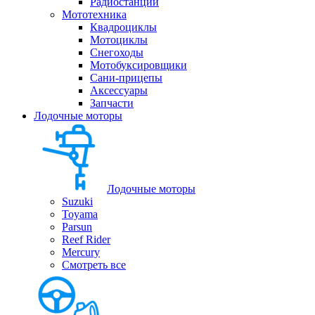
Радиостанции
Мототехника
Квадроциклы
Мотоциклы
Снегоходы
Мотобуксировщики
Сани-прицепы
Аксессуары
Запчасти
Лодочные моторы
Лодочные моторы
Suzuki
Toyama
Parsun
Reef Rider
Mercury
Смотреть все