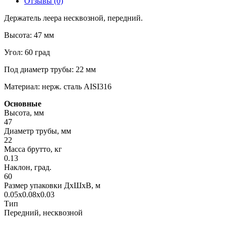
Отзывы (0)
Держатель леера несквозной, передний.
Высота: 47 мм
Угол: 60 град
Под диаметр трубы: 22 мм
Материал: нерж. сталь AISI316
Основные
Высота, мм
47
Диаметр трубы, мм
22
Масса брутто, кг
0.13
Наклон, град.
60
Размер упаковки ДхШхВ, м
0.05x0.08x0.03
Тип
Передний, несквозной