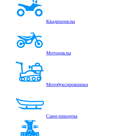
Квадроциклы
Мотоциклы
Мотобуксировщики
Сани-прицепы