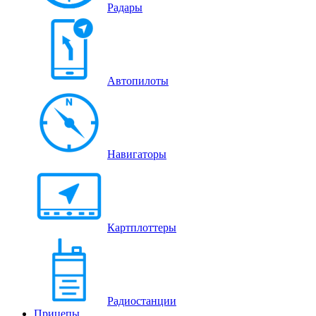
Радары
Автопилоты
Навигаторы
Картплоттеры
Радиостанции
Прицепы