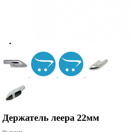
Держатель леера 22мм