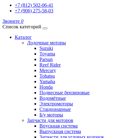
+7 (812) 502-06-41
+7 (906) 275-58-03
Звоните
0
Список категорий
Каталог
Лодочные моторы
Suzuki
Toyama
Parsun
Reef Rider
Mercury
Tohatsu
Yamaha
Honda
Подвесные бензиновые
Водомётные
Электромоторы
Стационарные
Б/у моторы
Запчасти для моторов
Впускная система
Выпускная система
Запчасти для угловых колонок