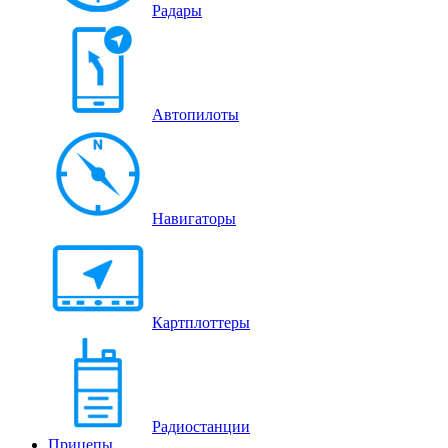
Радары
Автопилоты
Навигаторы
Картплоттеры
Радиостанции
Прицепы