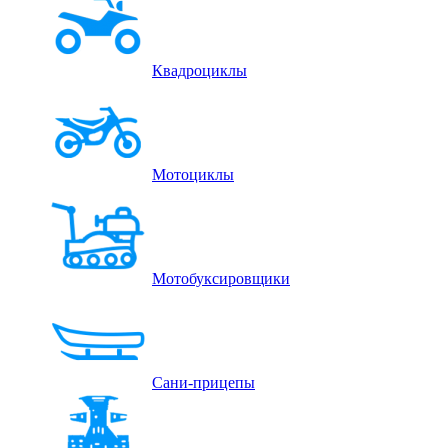
Квадроциклы
Мотоциклы
Мотобуксировщики
Сани-прицепы