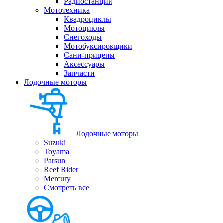
Радиостанции
Мототехника
Квадроциклы
Мотоциклы
Снегоходы
Мотобуксировщики
Сани-прицепы
Аксессуары
Запчасти
Лодочные моторы
Лодочные моторы
Suzuki
Toyama
Parsun
Reef Rider
Mercury
Смотреть все