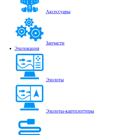
Аксессуары
Запчасти
Эхолокация
Эхолоты
Эхолоты-картплоттеры