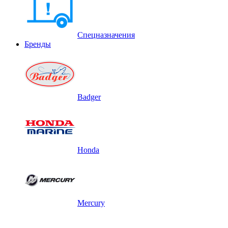
Спецназначения
Бренды
Badger
Honda
Mercury