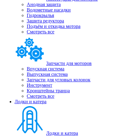
Анодная защита
Водометные насадки
Гидрокрылья
Защита редуктора
Подъём и откидка мотора
Смотреть все
Запчасти для моторов
Впускная система
Выпускная система
Запчасти для угловых колонок
Инструмент
Кронштейны транца
Смотреть все
Лодки и катера
Лодки и катера