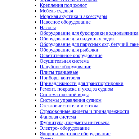
Крепления под эхолот
Мебель судовая
Морская акустика и аксессуары
Навесное оборудование
Насосы
Оборудование для буксировки воднолыжника,
Оборудование для надувных лодок
Оборудование для парусных яхт, бегучий так
Оборудование для рыбалки
Осветительное оборудование
Осушительная система
Палубное оборудование
Плиты транцевые
Приборы контроля
Принадлежности для транспортировки
Ремонт, покраска и уход за судном
Система пресной воды
Системы управления судном
Стеклоочистители и стекла
Страховочные жилеты и принадлежности
Фановая система
Фурнитура, предметы интерьера
Электро- оборудование
Якорно-швартовое оборудование