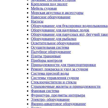
Крепления под эхолот
Мебель судовая
Морская акустика и аксессуары
Навесное оборудование
Насосы
Оборудование для буксировки воднолыжника,
Оборудование для надувных лодок
Оборудование для парусных яхт, бегучий так
Оборудование для рыбалки
Осветительное оборудование
Осушительная система
Палубное оборудование
Плиты транцевые
Приборы контроля
Принадлежности для транспортировки
Ремонт, покраска и уход за судном
Система пресной воды
Системы управления судном
Стеклоочистители и стекла
Страховочные жилеты и принадлежности
Фановая система
Фурнитура, предметы интерьера
Электро- оборудование
Якорно-швартовое оборудование