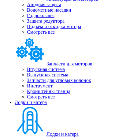
Анодная защита
Водометные насадки
Гидрокрылья
Защита редуктора
Подъём и откидка мотора
Смотреть все
Запчасти для моторов
Впускная система
Выпускная система
Запчасти для угловых колонок
Инструмент
Кронштейны транца
Смотреть все
Лодки и катера
Лодки и катера