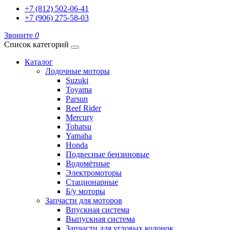
+7 (812) 502-06-41
+7 (906) 275-58-03
Звоните
0
Список категорий
Каталог
Лодочные моторы
Suzuki
Toyama
Parsun
Reef Rider
Mercury
Tohatsu
Yamaha
Honda
Подвесные бензиновые
Водомётные
Электромоторы
Стационарные
Б/у моторы
Запчасти для моторов
Впускная система
Выпускная система
Запчасти для угловых колонок