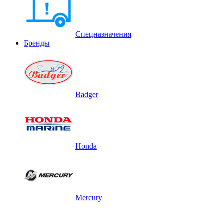
Спецназначения
Бренды
Badger
Honda
Mercury