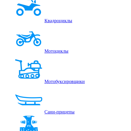
Квадроциклы
Мотоциклы
Мотобуксировщики
Сани-прицепы