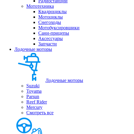
Радиостанции
Мототехника
Квадроциклы
Мотоциклы
Снегоходы
Мотобуксировщики
Сани-прицепы
Аксессуары
Запчасти
Лодочные моторы
Лодочные моторы
Suzuki
Toyama
Parsun
Reef Rider
Mercury
Смотреть все