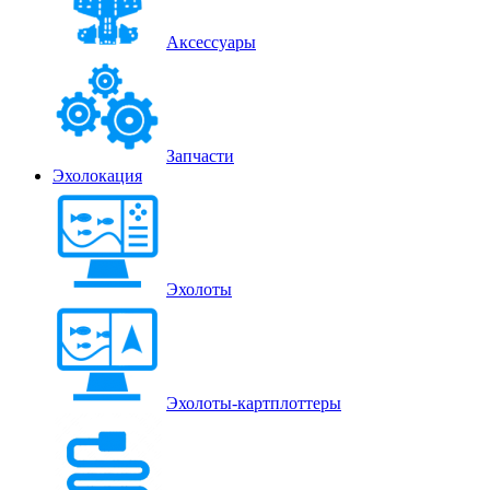
Аксессуары
Запчасти
Эхолокация
Эхолоты
Эхолоты-картплоттеры