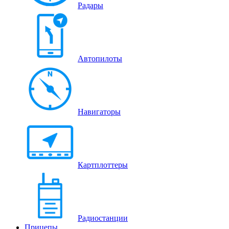
Радары
Автопилоты
Навигаторы
Картплоттеры
Радиостанции
Прицепы