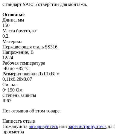
Стандарт SAE: 5 отверстий для монтажа.
Основные
Длина, мм
150
Масса брутто, кг
0.2
Материал
Нержавеющая сталь SS316.
Напряжение, В
12/24
Рабочая температура
-40 до +85 °C
Размер упаковки ДхШхВ, м
0.11x0.28x0.07
Сигнал
0~190 Ом
Степень защиты
IP67
Нет отзывов об этом товаре.
Написать отзыв
Пожалуйста
авторизуйтесь
или
зарегистрируйтесь
для
просмотра