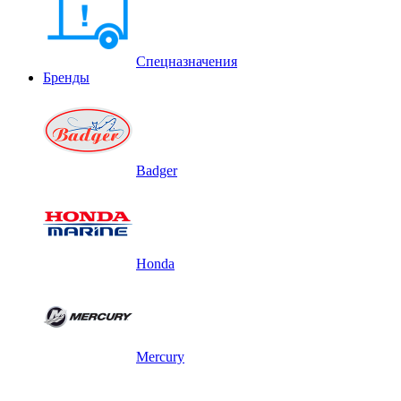
Спецназначения
Бренды
Badger
Honda
Mercury