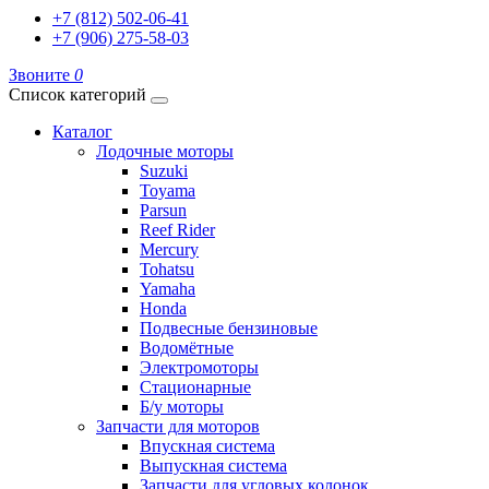
+7 (812) 502-06-41
+7 (906) 275-58-03
Звоните
0
Список категорий
Каталог
Лодочные моторы
Suzuki
Toyama
Parsun
Reef Rider
Mercury
Tohatsu
Yamaha
Honda
Подвесные бензиновые
Водомётные
Электромоторы
Стационарные
Б/у моторы
Запчасти для моторов
Впускная система
Выпускная система
Запчасти для угловых колонок