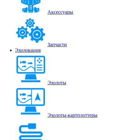
Аксессуары
Запчасти
Эхолокация
Эхолоты
Эхолоты-картплоттеры