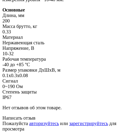
Основные
Длина, мм
200
Масса брутто, кг
0.33
Материал
Нержавеющая сталь
Напряжение, В
10-32
Рабочая температура
-40 до +85 °C
Размер упаковки ДхШхВ, м
0.1x0.3x0.08
Сигнал
0~190 Ом
Степень защиты
IP67
Нет отзывов об этом товаре.
Написать отзыв
Пожалуйста
авторизуйтесь
или
зарегистрируйтесь
для
просмотра