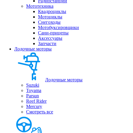
Радиостанции
Мототехника
Квадроциклы
Мотоциклы
Снегоходы
Мотобуксировщики
Сани-прицепы
Аксессуары
Запчасти
Лодочные моторы
Лодочные моторы
Suzuki
Toyama
Parsun
Reef Rider
Mercury
Смотреть все