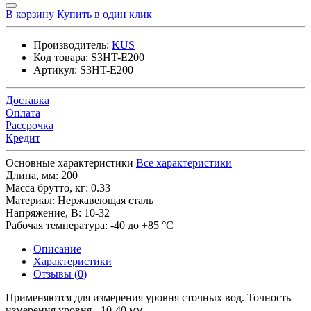
В корзину
Купить в один клик
Производитель:
KUS
Код товара:
S3HT-E200
Артикул:
S3HT-E200
Доставка
Оплата
Рассрочка
Кредит
Основные характеристики
Все характеристики
Длина, мм:
200
Масса брутто, кг:
0.33
Материал:
Нержавеющая сталь
Напряжение, В:
10-32
Рабочая температура:
-40 до +85 °C
Описание
Характеристики
Отзывы (0)
Применяются для измерения уровня сточных вод. Точность
измерения уровня −10-40 мм.