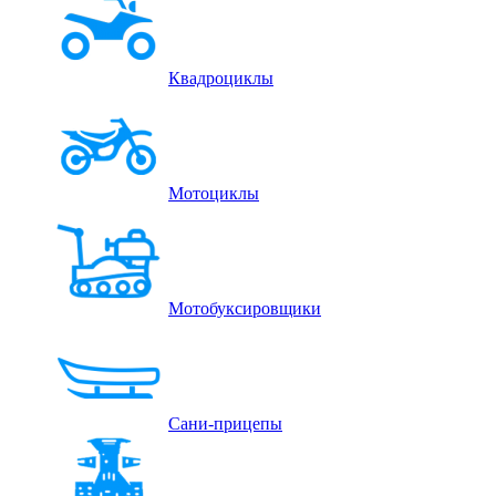
Квадроциклы
Мотоциклы
Мотобуксировщики
Сани-прицепы