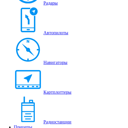
Радары
Автопилоты
Навигаторы
Картплоттеры
Радиостанции
Прицепы