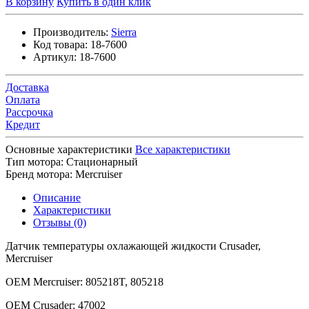
В корзину
Купить в один клик
Производитель:
Sierra
Код товара:
18-7600
Артикул:
18-7600
Доставка
Оплата
Рассрочка
Кредит
Основные характеристики
Все характеристики
Тип мотора:
Стационарный
Бренд мотора:
Mercruiser
Описание
Характеристики
Отзывы (0)
Датчик температуры охлажающей жидкости Crusader,
Mercruiser
OEM Mercruiser: 805218T, 805218
OEM Crusader: 47002