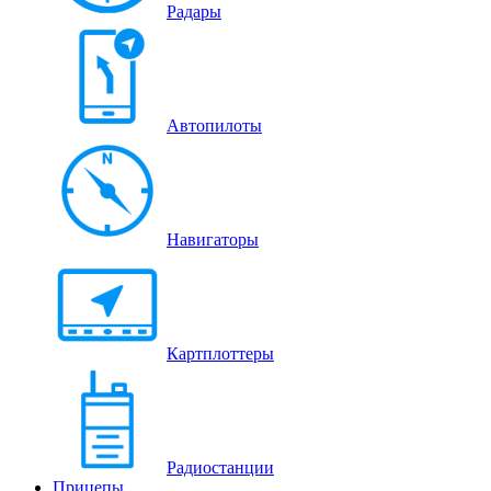
Радары
Автопилоты
Навигаторы
Картплоттеры
Радиостанции
Прицепы