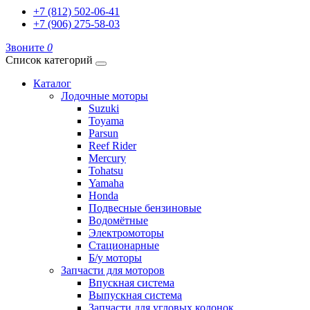
+7 (812) 502-06-41
+7 (906) 275-58-03
Звоните
0
Список категорий
Каталог
Лодочные моторы
Suzuki
Toyama
Parsun
Reef Rider
Mercury
Tohatsu
Yamaha
Honda
Подвесные бензиновые
Водомётные
Электромоторы
Стационарные
Б/у моторы
Запчасти для моторов
Впускная система
Выпускная система
Запчасти для угловых колонок