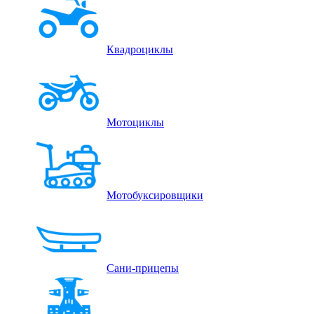
Квадроциклы
Мотоциклы
Мотобуксировщики
Сани-прицепы