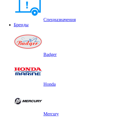
Спецназначения
Бренды
Badger
Honda
Mercury