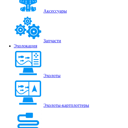
Аксессуары
Запчасти
Эхолокация
Эхолоты
Эхолоты-картплоттеры