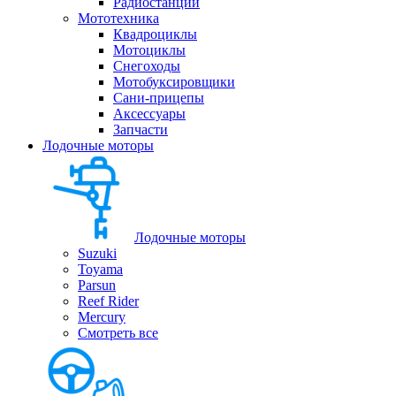
Радиостанции
Мототехника
Квадроциклы
Мотоциклы
Снегоходы
Мотобуксировщики
Сани-прицепы
Аксессуары
Запчасти
Лодочные моторы
Лодочные моторы
Suzuki
Toyama
Parsun
Reef Rider
Mercury
Смотреть все