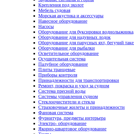
Крепления под эхолот
Мебель судовая
Морская акустика и аксессуары
Навесное оборудование
Насосы
Оборудование для буксировки воднолыжника,
Оборудование для надувных лодок
Оборудование для парусных яхт, бегучий так
Оборудование для рыбалки
Осветительное оборудование
Осушительная система
Палубное оборудование
Плиты транцевые
Приборы контроля
Принадлежности для транспортировки
Ремонт, покраска и уход за судном
Система пресной воды
Системы управления судном
Стеклоочистители и стекла
Страховочные жилеты и принадлежности
Фановая система
Фурнитура, предметы интерьера
Электро- оборудование
Якорно-швартовое оборудование