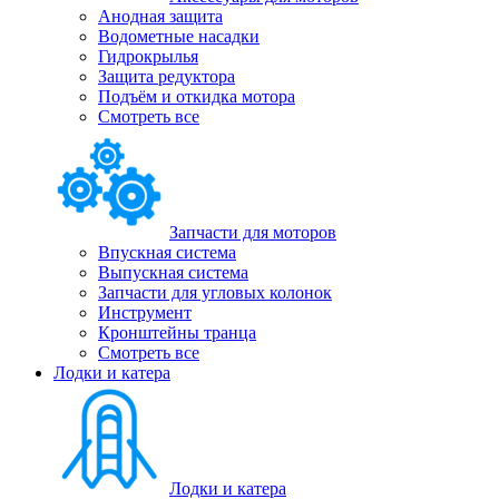
Анодная защита
Водометные насадки
Гидрокрылья
Защита редуктора
Подъём и откидка мотора
Смотреть все
Запчасти для моторов
Впускная система
Выпускная система
Запчасти для угловых колонок
Инструмент
Кронштейны транца
Смотреть все
Лодки и катера
Лодки и катера