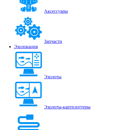
Аксессуары
Запчасти
Эхолокация
Эхолоты
Эхолоты-картплоттеры