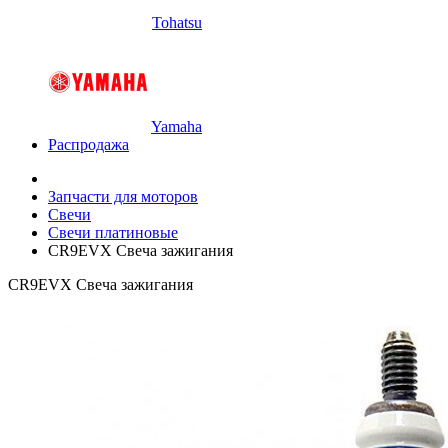
Tohatsu
Yamaha
Распродажа
Запчасти для моторов
Свечи
Свечи платиновые
CR9EVX Свеча зажигания
CR9EVX Свеча зажигания