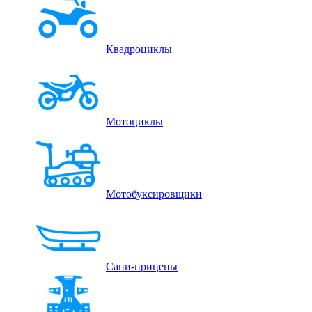
Квадроциклы
Мотоциклы
Мотобуксировщики
Сани-прицепы