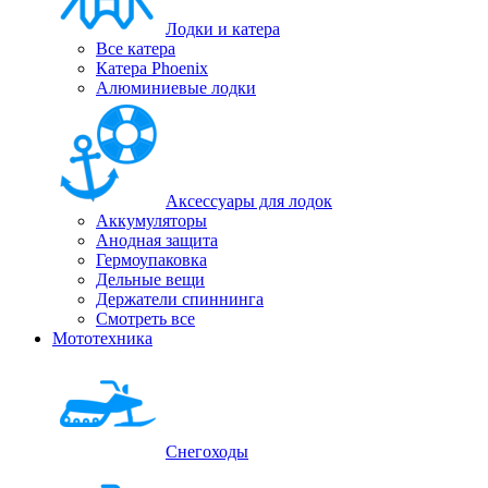
Лодки и катера
Все катера
Катера Phoenix
Алюминиевые лодки
Аксессуары для лодок
Аккумуляторы
Анодная защита
Гермоупаковка
Дельные вещи
Держатели спиннинга
Смотреть все
Мототехника
Снегоходы