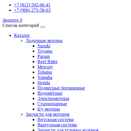
+7 (812) 502-06-41
+7 (906) 275-58-03
Звоните
0
Список категорий
Каталог
Лодочные моторы
Suzuki
Toyama
Parsun
Reef Rider
Mercury
Tohatsu
Yamaha
Honda
Подвесные бензиновые
Водомётные
Электромоторы
Стационарные
Б/у моторы
Запчасти для моторов
Впускная система
Выпускная система
Запчасти для угловых колонок