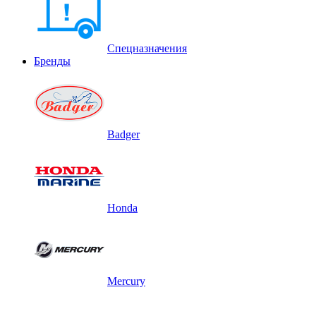
Спецназначения
Бренды
Badger
Honda
Mercury