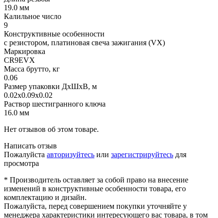
19.0 мм
Калильное число
9
Конструктивные особенности
с резистором, платиновая свеча зажигания (VX)
Маркировка
CR9EVX
Масса брутто, кг
0.06
Размер упаковки ДхШхВ, м
0.02x0.09x0.02
Раствор шестигранного ключа
16.0 мм
Нет отзывов об этом товаре.
Написать отзыв
Пожалуйста
авторизуйтесь
или
зарегистрируйтесь
для
просмотра
* Производитель оставляет за собой право на внесение
изменений в конструктивные особенности товара, его
комплектацию и дизайн.
Пожалуйста, перед совершением покупки уточняйте у
менеджера характеристики интересующего вас товара, в том