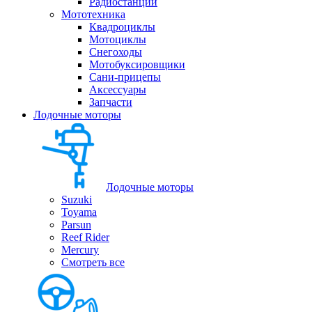
Радиостанции
Мототехника
Квадроциклы
Мотоциклы
Снегоходы
Мотобуксировщики
Сани-прицепы
Аксессуары
Запчасти
Лодочные моторы
Лодочные моторы
Suzuki
Toyama
Parsun
Reef Rider
Mercury
Смотреть все