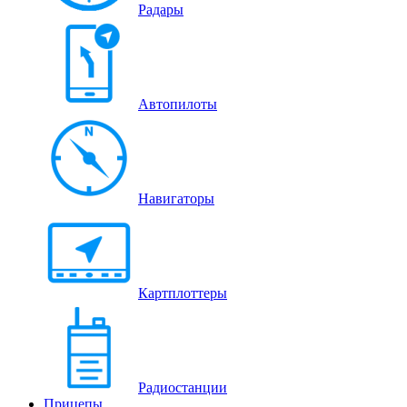
Радары
Автопилоты
Навигаторы
Картплоттеры
Радиостанции
Прицепы