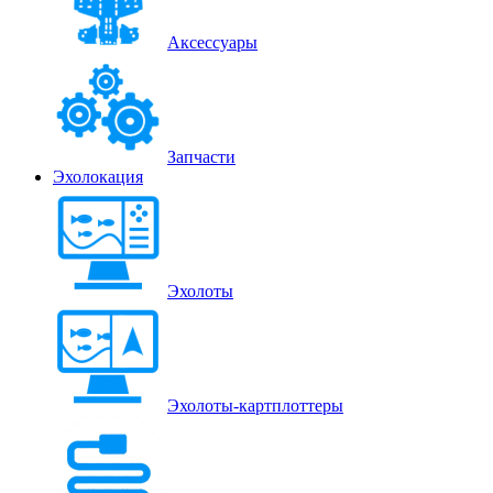
Аксессуары
Запчасти
Эхолокация
Эхолоты
Эхолоты-картплоттеры