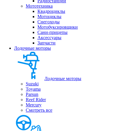
Радиостанции
Мототехника
Квадроциклы
Мотоциклы
Снегоходы
Мотобуксировщики
Сани-прицепы
Аксессуары
Запчасти
Лодочные моторы
Лодочные моторы
Suzuki
Toyama
Parsun
Reef Rider
Mercury
Смотреть все