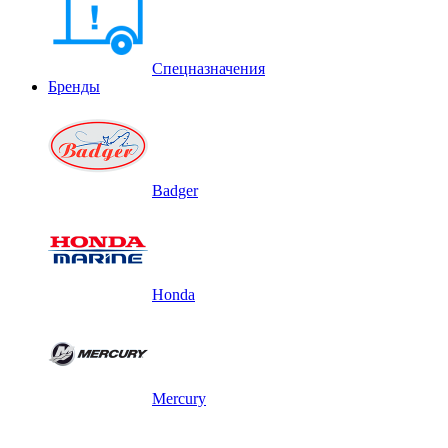
Спецназначения
Бренды
Badger
Honda
Mercury