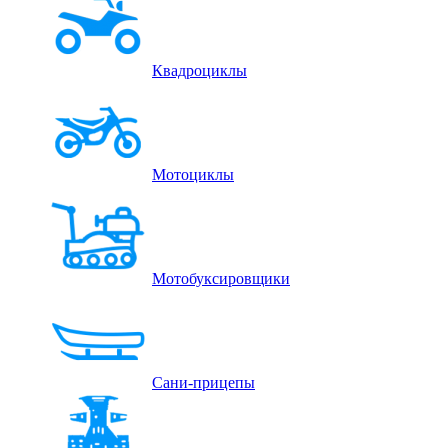
Квадроциклы
Мотоциклы
Мотобуксировщики
Сани-прицепы