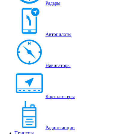
Радары
Автопилоты
Навигаторы
Картплоттеры
Радиостанции
Прицепы