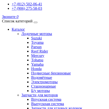
+7 (812) 502-06-41
+7 (906) 275-58-03
Звоните
0
Список категорий
Каталог
Лодочные моторы
Suzuki
Toyama
Parsun
Reef Rider
Mercury
Tohatsu
Yamaha
Honda
Подвесные бензиновые
Водомётные
Электромоторы
Стационарные
Б/у моторы
Запчасти для моторов
Впускная система
Выпускная система
Запчасти для угловых колонок