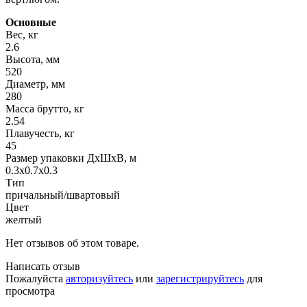
Основные
Вес, кг
2.6
Высота, мм
520
Диаметр, мм
280
Масса брутто, кг
2.54
Плавучесть, кг
45
Размер упаковки ДхШхВ, м
0.3x0.7x0.3
Тип
причальный/швартовый
Цвет
желтый
Нет отзывов об этом товаре.
Написать отзыв
Пожалуйста
авторизуйтесь
или
зарегистрируйтесь
для
просмотра