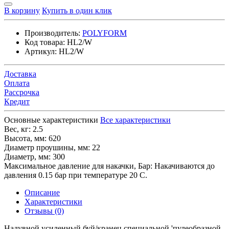
В корзину
Купить в один клик
Производитель:
POLYFORM
Код товара:
HL2/W
Артикул:
HL2/W
Доставка
Оплата
Рассрочка
Кредит
Основные характеристики
Все характеристики
Вес, кг:
2.5
Высота, мм:
620
Диаметр проушины, мм:
22
Диаметр, мм:
300
Максимальное давление для накачки, Бар:
Накачиваются до
давления 0.15 бар при температуре 20 С.
Описание
Характеристики
Отзывы (0)
Надувной усиленный буй/кранец специальной 'пулеобразной