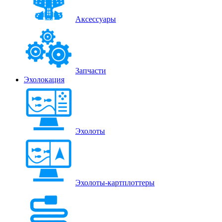
Аксессуары
Запчасти
Эхолокация
Эхолоты
Эхолоты-картплоттеры