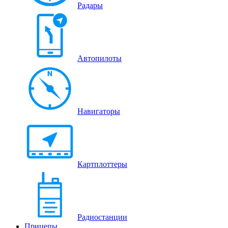
Радары
Автопилоты
Навигаторы
Картплоттеры
Радиостанции
Прицепы