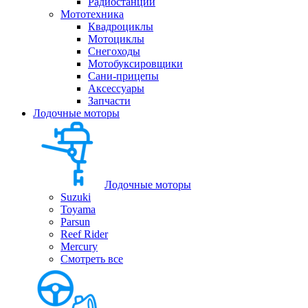
Радиостанции
Мототехника
Квадроциклы
Мотоциклы
Снегоходы
Мотобуксировщики
Сани-прицепы
Аксессуары
Запчасти
Лодочные моторы
Лодочные моторы
Suzuki
Toyama
Parsun
Reef Rider
Mercury
Смотреть все