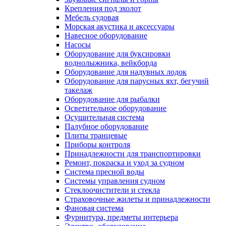
Крепления под эхолот
Мебель судовая
Морская акустика и аксессуары
Навесное оборудование
Насосы
Оборудование для буксировки
воднолыжника, вейкборда
Оборудование для надувных лодок
Оборудование для парусных яхт, бегучий
такелаж
Оборудование для рыбалки
Осветительное оборудование
Осушительная система
Палубное оборудование
Плиты транцевые
Приборы контроля
Принадлежности для транспортировки
Ремонт, покраска и уход за судном
Система пресной воды
Системы управления судном
Стеклоочистители и стекла
Страховочные жилеты и принадлежности
Фановая система
Фурнитура, предметы интерьера