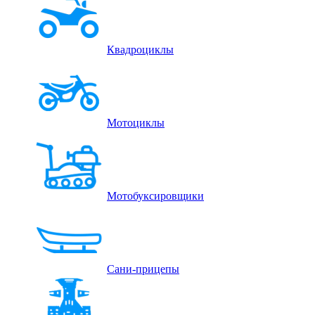
Квадроциклы
Мотоциклы
Мотобуксировщики
Сани-прицепы