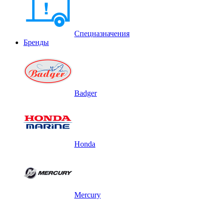
Спецназначения
Бренды
Badger
Honda
Mercury