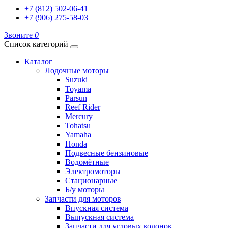
+7 (812) 502-06-41
+7 (906) 275-58-03
Звоните
0
Список категорий
Каталог
Лодочные моторы
Suzuki
Toyama
Parsun
Reef Rider
Mercury
Tohatsu
Yamaha
Honda
Подвесные бензиновые
Водомётные
Электромоторы
Стационарные
Б/у моторы
Запчасти для моторов
Впускная система
Выпускная система
Запчасти для угловых колонок