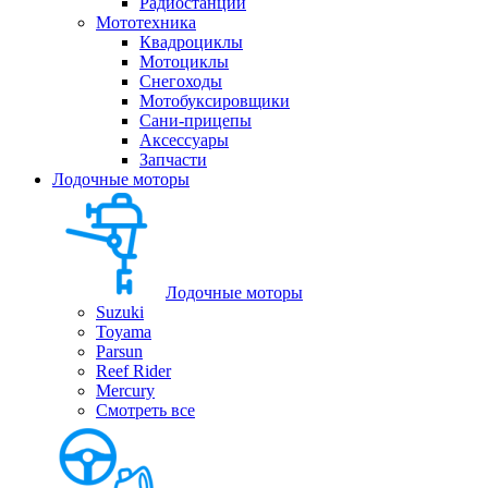
Радиостанции
Мототехника
Квадроциклы
Мотоциклы
Снегоходы
Мотобуксировщики
Сани-прицепы
Аксессуары
Запчасти
Лодочные моторы
Лодочные моторы
Suzuki
Toyama
Parsun
Reef Rider
Mercury
Смотреть все