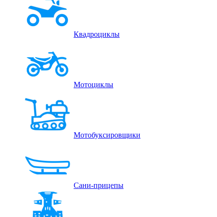
Квадроциклы
Мотоциклы
Мотобуксировщики
Сани-прицепы