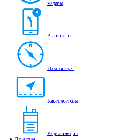
Радары
Автопилоты
Навигаторы
Картплоттеры
Радиостанции
Прицепы