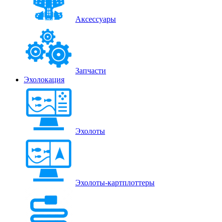
Аксессуары
Запчасти
Эхолокация
Эхолоты
Эхолоты-картплоттеры