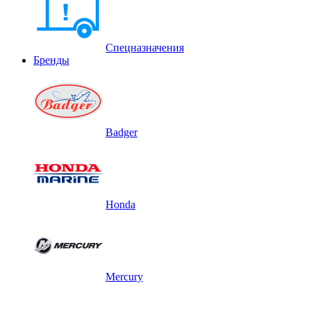
Спецназначения
Бренды
Badger
Honda
Mercury