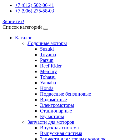
+7 (812) 502-06-41
+7 (906) 275-58-03
Звоните
0
Список категорий
Каталог
Лодочные моторы
Suzuki
Toyama
Parsun
Reef Rider
Mercury
Tohatsu
Yamaha
Honda
Подвесные бензиновые
Водомётные
Электромоторы
Стационарные
Б/у моторы
Запчасти для моторов
Впускная система
Выпускная система
Запчасти для угловых колонок