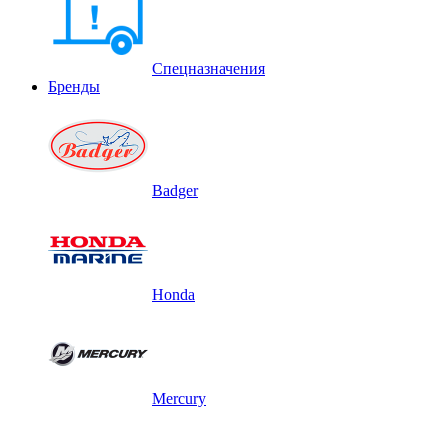
Спецназначения
Бренды
Badger
Honda
Mercury