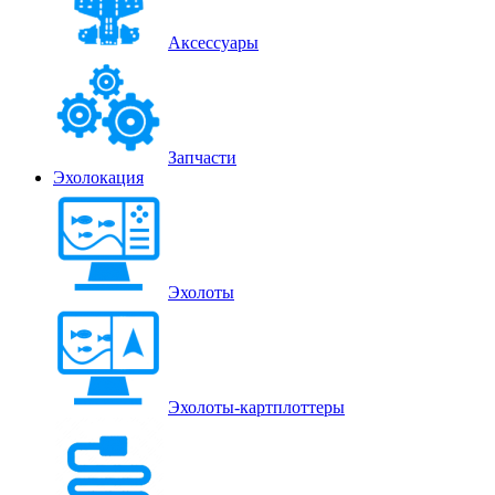
Аксессуары
Запчасти
Эхолокация
Эхолоты
Эхолоты-картплоттеры