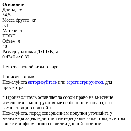
Основные
Длина, см
54,5
Масса брутто, кг
5.3
Материал
ПЭВП
Объем, л
40
Размер упаковки ДхШхВ, м
0.43x0.4x0.39
Нет отзывов об этом товаре.
Написать отзыв
Пожалуйста
авторизуйтесь
или
зарегистрируйтесь
для
просмотра
* Производитель оставляет за собой право на внесение
изменений в конструктивные особенности товара, его
комплектацию и дизайн.
Пожалуйста, перед совершением покупки уточняйте у
менеджера характеристики интересующего вас товара, в том
числе и информацию о наличии данной позиции.