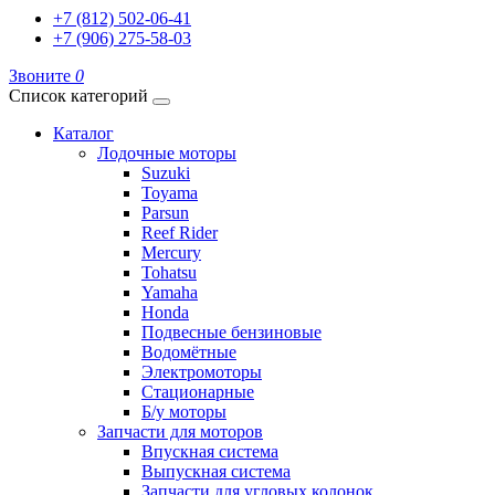
+7 (812) 502-06-41
+7 (906) 275-58-03
Звоните
0
Список категорий
Каталог
Лодочные моторы
Suzuki
Toyama
Parsun
Reef Rider
Mercury
Tohatsu
Yamaha
Honda
Подвесные бензиновые
Водомётные
Электромоторы
Стационарные
Б/у моторы
Запчасти для моторов
Впускная система
Выпускная система
Запчасти для угловых колонок