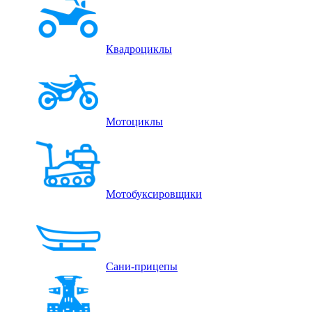
Квадроциклы
Мотоциклы
Мотобуксировщики
Сани-прицепы