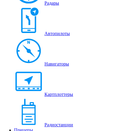
Радары
Автопилоты
Навигаторы
Картплоттеры
Радиостанции
Прицепы