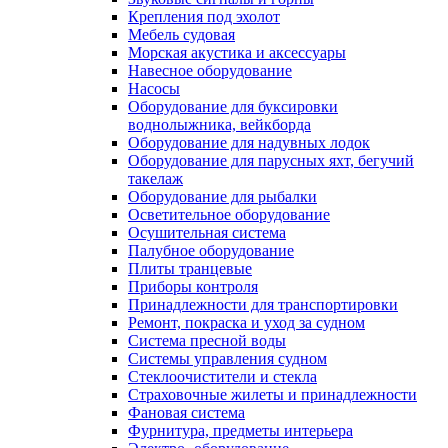
Крепления под эхолот
Мебель судовая
Морская акустика и аксессуары
Навесное оборудование
Насосы
Оборудование для буксировки
воднолыжника, вейкборда
Оборудование для надувных лодок
Оборудование для парусных яхт, бегучий
такелаж
Оборудование для рыбалки
Осветительное оборудование
Осушительная система
Палубное оборудование
Плиты транцевые
Приборы контроля
Принадлежности для транспортировки
Ремонт, покраска и уход за судном
Система пресной воды
Системы управления судном
Стеклоочистители и стекла
Страховочные жилеты и принадлежности
Фановая система
Фурнитура, предметы интерьера