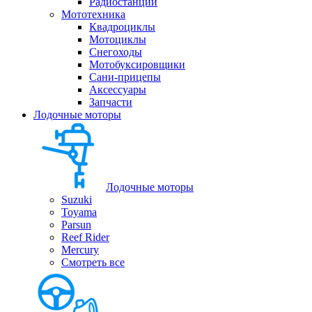
Радиостанции
Мототехника
Квадроциклы
Мотоциклы
Снегоходы
Мотобуксировщики
Сани-прицепы
Аксессуары
Запчасти
Лодочные моторы
Лодочные моторы
Suzuki
Toyama
Parsun
Reef Rider
Mercury
Смотреть все