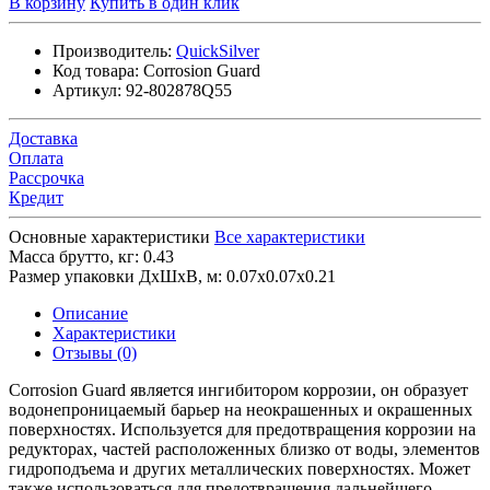
В корзину
Купить в один клик
Производитель:
QuickSilver
Код товара:
Corrosion Guard
Артикул:
92-802878Q55
Доставка
Оплата
Рассрочка
Кредит
Основные характеристики
Все характеристики
Масса брутто, кг:
0.43
Размер упаковки ДхШхВ, м:
0.07x0.07x0.21
Описание
Характеристики
Отзывы (0)
Corrosion Guard является ингибитором коррозии, он образует
водонепроницаемый барьер на неокрашенных и окрашенных
поверхностях. Используется для предотвращения коррозии на
редукторах, частей расположенных близко от воды, элементов
гидроподъема и других металлических поверхностях. Может
также использоваться для предотвращения дальнейшего