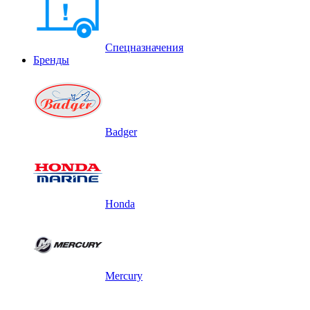
Спецназначения
Бренды
Badger
Honda
Mercury