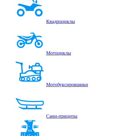
Квадроциклы
Мотоциклы
Мотобуксировщики
Сани-прицепы