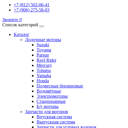
+7 (812) 502-06-41
+7 (906) 275-58-03
Звоните
0
Список категорий
Каталог
Лодочные моторы
Suzuki
Toyama
Parsun
Reef Rider
Mercury
Tohatsu
Yamaha
Honda
Подвесные бензиновые
Водомётные
Электромоторы
Стационарные
Б/у моторы
Запчасти для моторов
Впускная система
Выпускная система
Запчасти для угловых колонок