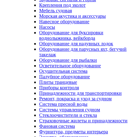
Крепления под эхолот
Мебель судовая
Морская акустика и аксессуары
Навесное оборудование
Насосы
Оборудование для буксировки
воднолыжника, вейкборда
Оборудование для надувных лодок
Оборудование для парусных яхт, бегучий
такелаж
Оборудование для рыбалки
Осветительное оборудование
Осушительная система
Палубное оборудование
Плиты транцевые
Приборы контроля
Принадлежности для транспортировки
Ремонт, покраска и уход за судном
Система пресной воды
Системы управления судном
Стеклоочистители и стекла
Страховочные жилеты и принадлежности
Фановая система
Фурнитура, предметы интерьера