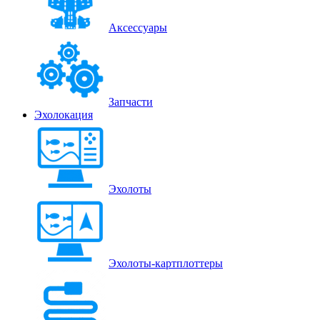
Аксессуары
Запчасти
Эхолокация
Эхолоты
Эхолоты-картплоттеры