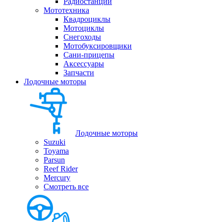
Радиостанции
Мототехника
Квадроциклы
Мотоциклы
Снегоходы
Мотобуксировщики
Сани-прицепы
Аксессуары
Запчасти
Лодочные моторы
Лодочные моторы
Suzuki
Toyama
Parsun
Reef Rider
Mercury
Смотреть все