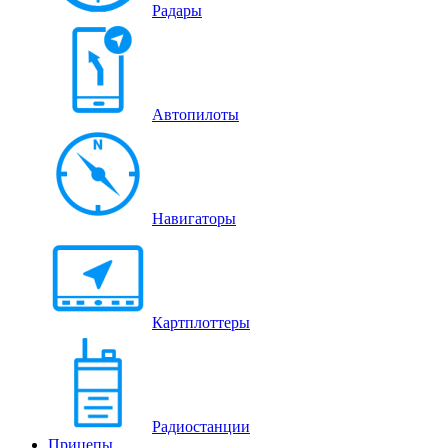
Радары
Автопилоты
Навигаторы
Картплоттеры
Радиостанции
Прицепы