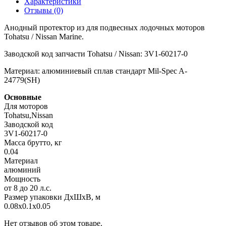
Характеристики
Отзывы (0)
Анодный протектор из для подвесных лодочных моторов
Tohatsu / Nissan Marine.
Заводской код запчасти Tohatsu / Nissan: 3V1-60217-0
Материал: алюминиевый сплав стандарт Mil-Spec A-
24779(SH)
Основные
Для моторов
Tohatsu,Nissan
Заводской код
3V1-60217-0
Масса брутто, кг
0.04
Материал
алюминий
Мощность
от 8 до 20 л.с.
Размер упаковки ДхШхВ, м
0.08x0.1x0.05
Нет отзывов об этом товаре.