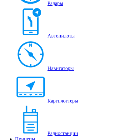
Радары
Автопилоты
Навигаторы
Картплоттеры
Радиостанции
Прицепы