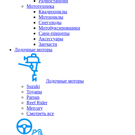
Радиостанции
Мототехника
Квадроциклы
Мотоциклы
Снегоходы
Мотобуксировщики
Сани-прицепы
Аксессуары
Запчасти
Лодочные моторы
Лодочные моторы
Suzuki
Toyama
Parsun
Reef Rider
Mercury
Смотреть все