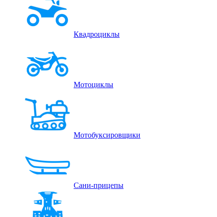
Квадроциклы
Мотоциклы
Мотобуксировщики
Сани-прицепы