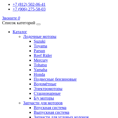
+7 (812) 502-06-41
+7 (906) 275-58-03
Звоните
0
Список категорий
Каталог
Лодочные моторы
Suzuki
Toyama
Parsun
Reef Rider
Mercury
Tohatsu
Yamaha
Honda
Подвесные бензиновые
Водомётные
Электромоторы
Стационарные
Б/у моторы
Запчасти для моторов
Впускная система
Выпускная система
Запчасти для угловых колонок