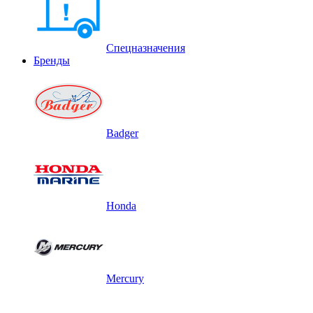
Спецназначения
Бренды
Badger
Honda
Mercury