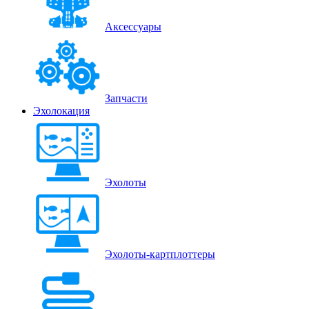
Аксессуары
Запчасти
Эхолокация
Эхолоты
Эхолоты-картплоттеры