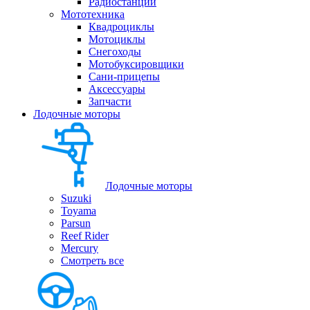
Радиостанции
Мототехника
Квадроциклы
Мотоциклы
Снегоходы
Мотобуксировщики
Сани-прицепы
Аксессуары
Запчасти
Лодочные моторы
Лодочные моторы
Suzuki
Toyama
Parsun
Reef Rider
Mercury
Смотреть все