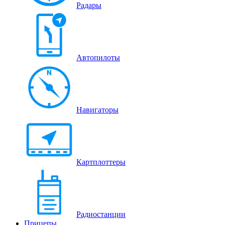
Радары
Автопилоты
Навигаторы
Картплоттеры
Радиостанции
Прицепы