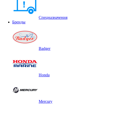
Спецназначения
Бренды
Badger
Honda
Mercury