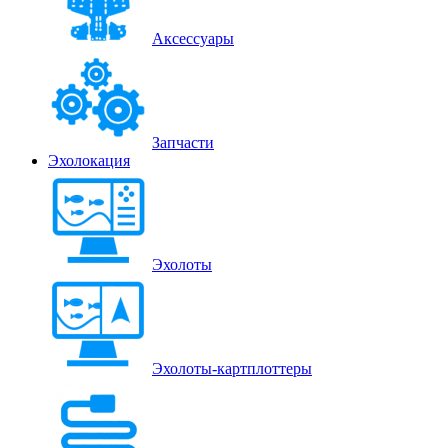
Аксессуары
Запчасти
Эхолокация
Эхолоты
Эхолоты-картплоттеры