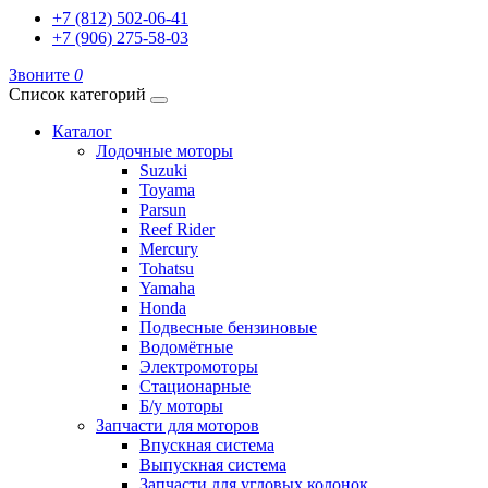
+7 (812) 502-06-41
+7 (906) 275-58-03
Звоните
0
Список категорий
Каталог
Лодочные моторы
Suzuki
Toyama
Parsun
Reef Rider
Mercury
Tohatsu
Yamaha
Honda
Подвесные бензиновые
Водомётные
Электромоторы
Стационарные
Б/у моторы
Запчасти для моторов
Впускная система
Выпускная система
Запчасти для угловых колонок