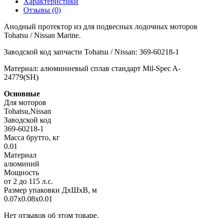
Характеристики
Отзывы (0)
Анодный протектор из для подвесных лодочных моторов
Tohatsu / Nissan Marine.
Заводской код запчасти Tohatsu / Nissan: 369-60218-1
Материал: алюминиевый сплав стандарт Mil-Spec A-
24779(SH)
Основные
Для моторов
Tohatsu,Nissan
Заводской код
369-60218-1
Масса брутто, кг
0.01
Материал
алюминий
Мощность
от 2 до 115 л.с.
Размер упаковки ДхШхВ, м
0.07x0.08x0.01
Нет отзывов об этом товаре.