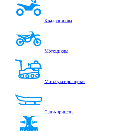
Квадроциклы
Мотоциклы
Мотобуксировщики
Сани-прицепы