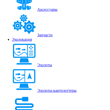
Аксессуары
Запчасти
Эхолокация
Эхолоты
Эхолоты-картплоттеры