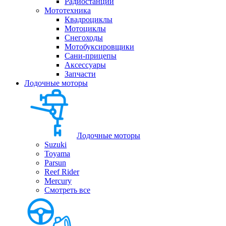
Радиостанции
Мототехника
Квадроциклы
Мотоциклы
Снегоходы
Мотобуксировщики
Сани-прицепы
Аксессуары
Запчасти
Лодочные моторы
Лодочные моторы
Suzuki
Toyama
Parsun
Reef Rider
Mercury
Смотреть все