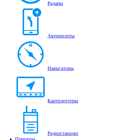
Радары
Автопилоты
Навигаторы
Картплоттеры
Радиостанции
Прицепы