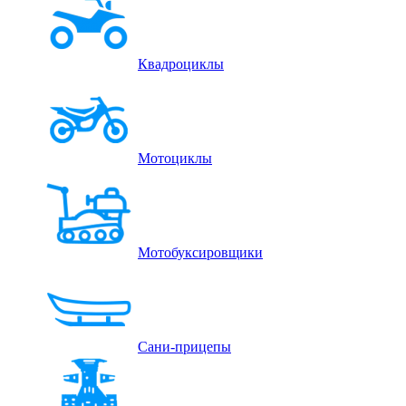
Квадроциклы
Мотоциклы
Мотобуксировщики
Сани-прицепы