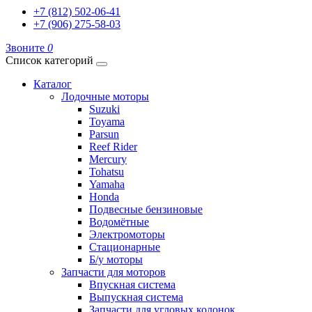
+7 (812) 502-06-41
+7 (906) 275-58-03
Звоните
0
Список категорий
Каталог
Лодочные моторы
Suzuki
Toyama
Parsun
Reef Rider
Mercury
Tohatsu
Yamaha
Honda
Подвесные бензиновые
Водомётные
Электромоторы
Стационарные
Б/у моторы
Запчасти для моторов
Впускная система
Выпускная система
Запчасти для угловых колонок