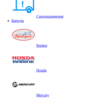
Спецназначения
Бренды
Badger
Honda
Mercury