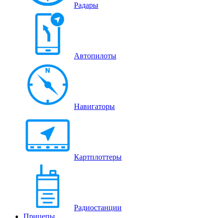
Радары
Автопилоты
Навигаторы
Картплоттеры
Радиостанции
Прицепы