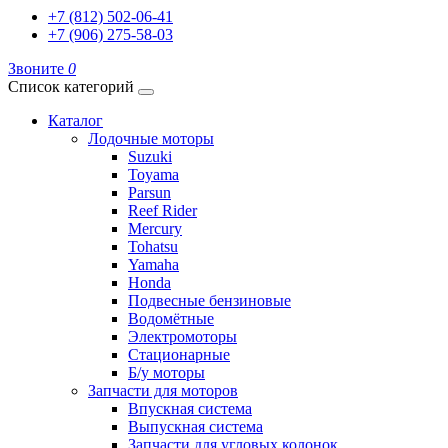
+7 (812) 502-06-41
+7 (906) 275-58-03
Звоните
0
Список категорий
Каталог
Лодочные моторы
Suzuki
Toyama
Parsun
Reef Rider
Mercury
Tohatsu
Yamaha
Honda
Подвесные бензиновые
Водомётные
Электромоторы
Стационарные
Б/у моторы
Запчасти для моторов
Впускная система
Выпускная система
Запчасти для угловых колонок