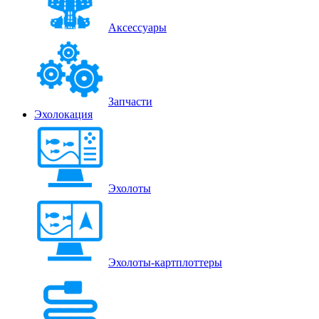
Аксессуары
Запчасти
Эхолокация
Эхолоты
Эхолоты-картплоттеры