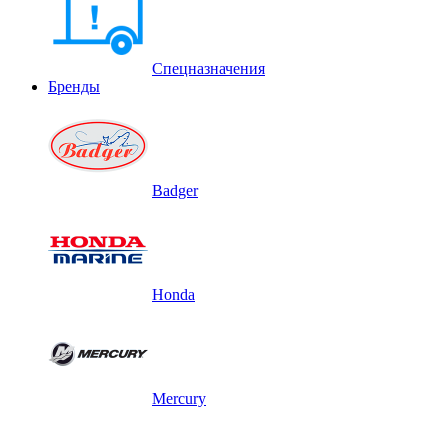
Спецназначения
Бренды
Badger
Honda
Mercury