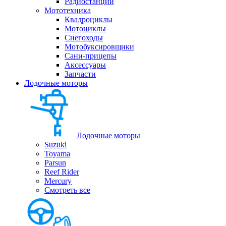
Радиостанции
Мототехника
Квадроциклы
Мотоциклы
Снегоходы
Мотобуксировщики
Сани-прицепы
Аксессуары
Запчасти
Лодочные моторы
Лодочные моторы
Suzuki
Toyama
Parsun
Reef Rider
Mercury
Смотреть все