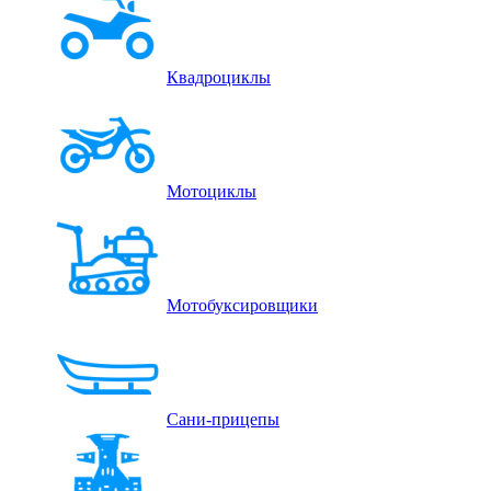
Квадроциклы
Мотоциклы
Мотобуксировщики
Сани-прицепы