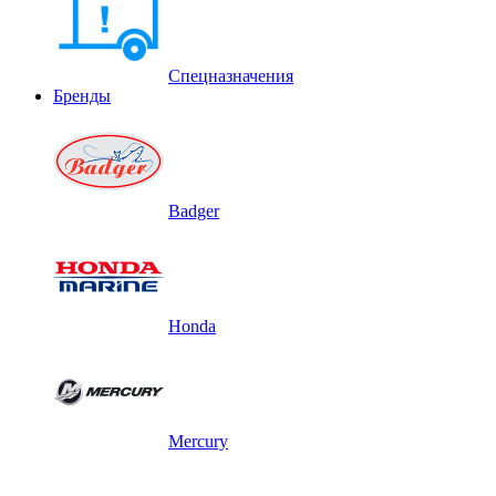
Спецназначения
Бренды
Badger
Honda
Mercury