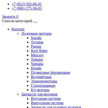
+7 (812) 502-06-41
+7 (906) 275-58-03
Звоните
0
Список категорий
Каталог
Лодочные моторы
Suzuki
Toyama
Parsun
Reef Rider
Mercury
Tohatsu
Yamaha
Honda
Подвесные бензиновые
Водомётные
Электромоторы
Стационарные
Б/у моторы
Запчасти для моторов
Впускная система
Выпускная система
Запчасти для угловых колонок