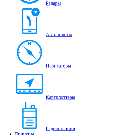
Радары
Автопилоты
Навигаторы
Картплоттеры
Радиостанции
Прицепы