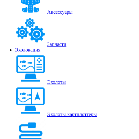
Аксессуары
Запчасти
Эхолокация
Эхолоты
Эхолоты-картплоттеры