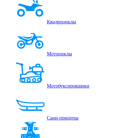
Квадроциклы
Мотоциклы
Мотобуксировщики
Сани-прицепы