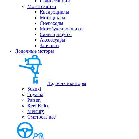
Радиостанции
Мототехника
Квадроциклы
Мотоциклы
Снегоходы
Мотобуксировщики
Сани-прицепы
Аксессуары
Запчасти
Лодочные моторы
Лодочные моторы
Suzuki
Toyama
Parsun
Reef Rider
Mercury
Смотреть все